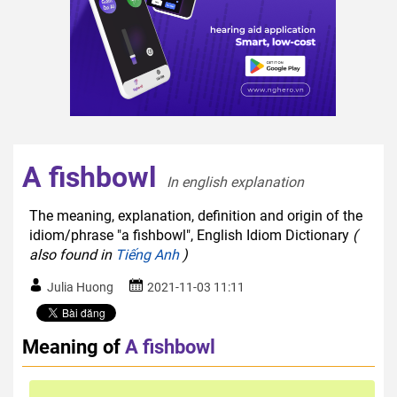
A fishbowl
In english explanation  
The meaning, explanation, definition and origin of the
idiom/phrase "a fishbowl", English Idiom Dictionary
(
also found in
Tiếng Anh
)
Julia Huong
2021-11-03 11:11
Meaning of
A fishbowl