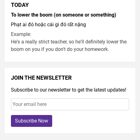
TODAY
To lower the boom (on someone or something)
Phạt ai đó hoặc cái gì đó rất nặng
Example:
He's a really strict teacher, so he'll definitely lower the
boom on you if you don't do your homework.
JOIN THE NEWSLETTER
Subscribe to our newsletter to get the latest updates!
Subscribe Now