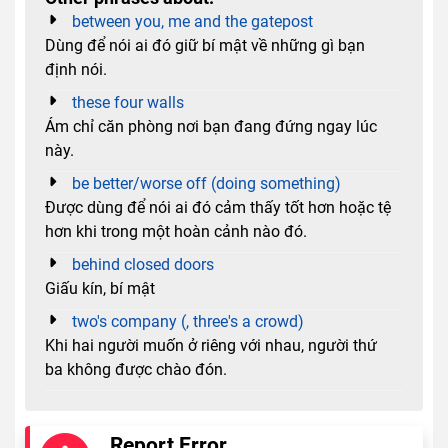
between you, me and the gatepost
Dùng để nói ai đó giữ bí mật về những gì bạn
định nói.
these four walls
Ám chỉ căn phòng nơi bạn đang đứng ngay lúc
này.
be better/worse off (doing something)
Được dùng để nói ai đó cảm thấy tốt hơn hoặc tệ
hơn khi trong một hoàn cảnh nào đó.
behind closed doors
Giấu kín, bí mật
two's company (, three's a crowd)
Khi hai người muốn ở riêng với nhau, người thứ
ba không được chào đón.
Report Error