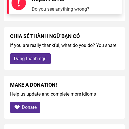
Do you see anything wrong?
CHIA SẺ THÀNH NGỮ BẠN CÓ
If you are really thankful, what do you do? You share.
Đăng thành ngữ
MAKE A DONATION!
Help us update and complete more idioms
Donate