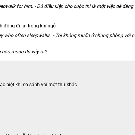
eepwalk for him. - Đủ điều kiện cho cuộc thi là một việc dễ dàng
 động đi lại trong khi ngủ
guy who often sleepwalks. - Tôi không muốn ở chung phòng với 
i nào mộng du xảy ra?
đặc biệt khi so sánh với một thứ khác