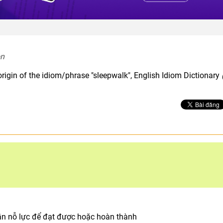
n  
origin of the idiom/phrase "sleepwalk", English Idiom Dictionary
ần nỗ lực để đạt được hoặc hoàn thành