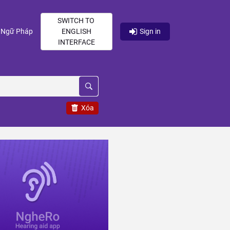
SWITCH TO
current)
(current)
Ngữ Pháp
ENGLISH
Sign in
INTERFACE
Xóa