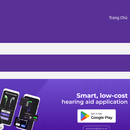
(
Trang Chủ