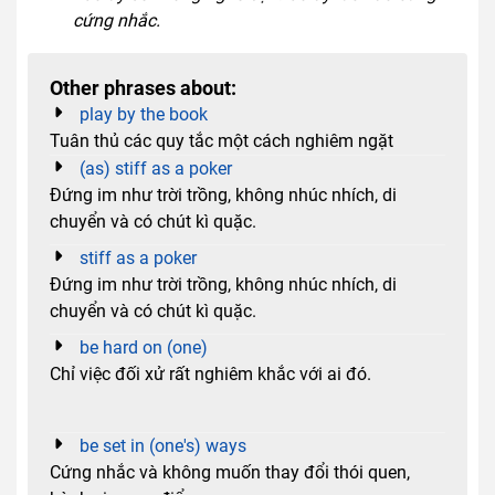
cứng nhắc.
Other phrases about:
play by the book
Tuân thủ các quy tắc một cách nghiêm ngặt
(as) stiff as a poker
Đứng im như trời trồng, không nhúc nhích, di
chuyển và có chút kì quặc.
stiff as a poker
Đứng im như trời trồng, không nhúc nhích, di
chuyển và có chút kì quặc.
be hard on (one)
Chỉ việc đối xử rất nghiêm khắc với ai đó.
be set in (one's) ways
Cứng nhắc và không muốn thay đổi thói quen,