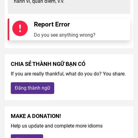
hành vi, quan điểm, v.v.
Report Error
Do you see anything wrong?
CHIA SẺ THÀNH NGỮ BẠN CÓ
If you are really thankful, what do you do? You share.
Đăng thành ngữ
MAKE A DONATION!
Help us update and complete more idioms