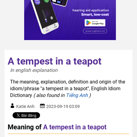
A tempest in a teapot
In english explanation  
The meaning, explanation, definition and origin of the
idiom/phrase "a tempest in a teapot", English Idiom
Dictionary
( also found in
Tiếng Anh
)
Katie Anh
2023-09-19 03:09
Meaning of
A tempest in a teapot