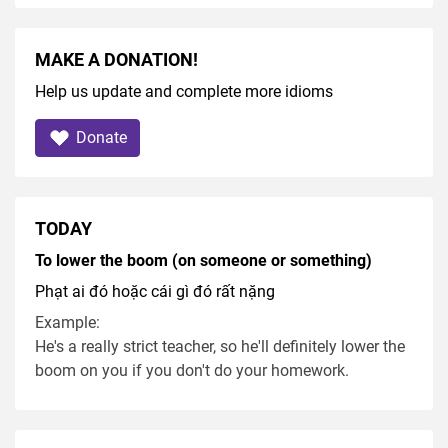
MAKE A DONATION!
Help us update and complete more idioms
Donate
TODAY
To lower the boom (on someone or something)
Phạt ai đó hoặc cái gì đó rất nặng
Example:
He's a really strict teacher, so he'll definitely lower the
boom on you if you don't do your homework.