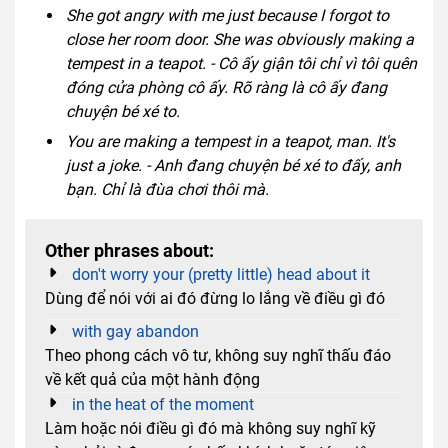
She got angry with me just because I forgot to
close her room door. She was obviously making a
tempest in a teapot. - Cô ấy giận tôi chỉ vì tôi quên
đóng cửa phòng cô ấy. Rõ ràng là cô ấy đang
chuyện bé xé to.
You are making a tempest in a teapot, man. It's
just a joke. - Anh đang chuyện bé xé to đấy, anh
bạn. Chỉ là đùa chơi thôi mà.
Other phrases about:
don't worry your (pretty little) head about it
Dùng để nói với ai đó đừng lo lắng về điều gì đó
with gay abandon
Theo phong cách vô tư, không suy nghĩ thấu đáo
về kết quả của một hành động
in the heat of the moment
Làm hoặc nói điều gì đó mà không suy nghĩ kỹ