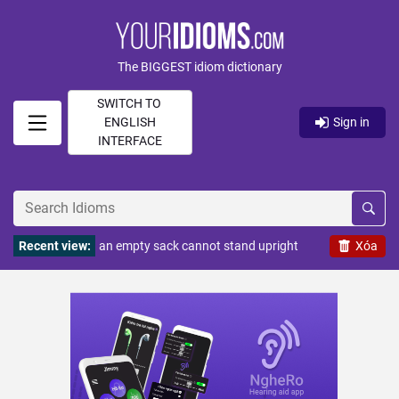
The BIGGEST idiom dictionary
SWITCH TO
ENGLISH
Sign in
INTERFACE
Recent view:
an empty sack cannot stand upright
Xóa