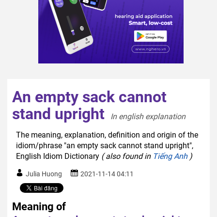
An empty sack cannot
stand upright
In english explanation  
The meaning, explanation, definition and origin of the
idiom/phrase "an empty sack cannot stand upright",
English Idiom Dictionary
( also found in
Tiếng Anh
)
Julia Huong
2021-11-14 04:11
Meaning of