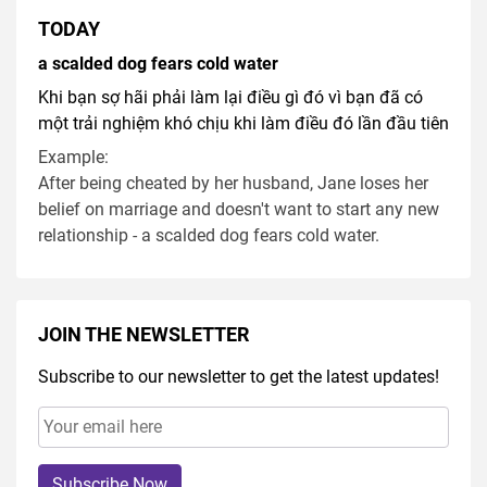
TODAY
a scalded dog fears cold water
Khi bạn sợ hãi phải làm lại điều gì đó vì bạn đã có
một trải nghiệm khó chịu khi làm điều đó lần đầu tiên
Example:
After being cheated by her husband, Jane loses her
belief on marriage and doesn't want to start any new
relationship - a scalded dog fears cold water.
JOIN THE NEWSLETTER
Subscribe to our newsletter to get the latest updates!
Subscribe Now