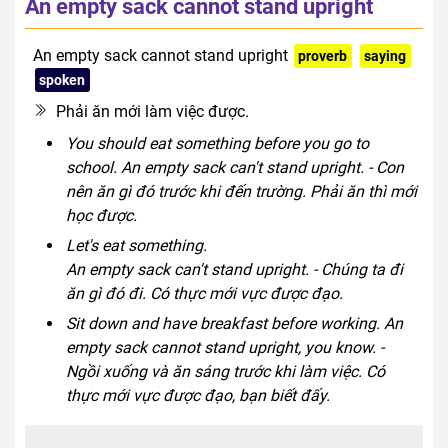
An empty sack cannot stand upright
An empty sack cannot stand upright
proverb
saying
spoken
Phải ăn mới làm việc được.
You should eat something before you go to
school. An empty sack can't stand upright. - Con
nên ăn gì đó trước khi đến trường. Phải ăn thì mới
học được.
Let's eat something.
An empty sack can't stand upright. - Chúng ta đi
ăn gì đó đi. Có thực mới vực được đạo.
Sit down and have breakfast before working. An
empty sack cannot stand upright, you know. -
Ngồi xuống và ăn sáng trước khi làm việc. Có
thực mới vực được đạo, bạn biết đấy.