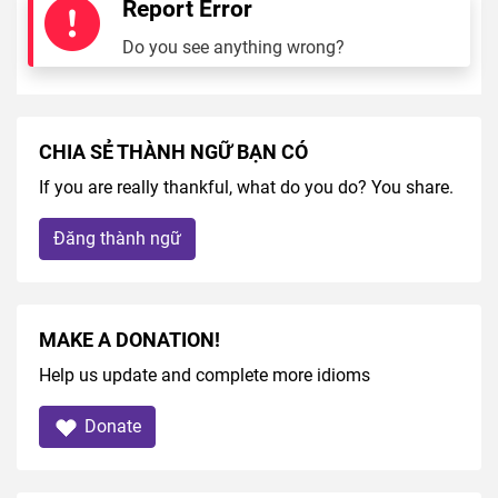
Report Error
Do you see anything wrong?
CHIA SẺ THÀNH NGỮ BẠN CÓ
If you are really thankful, what do you do? You share.
Đăng thành ngữ
MAKE A DONATION!
Help us update and complete more idioms
Donate