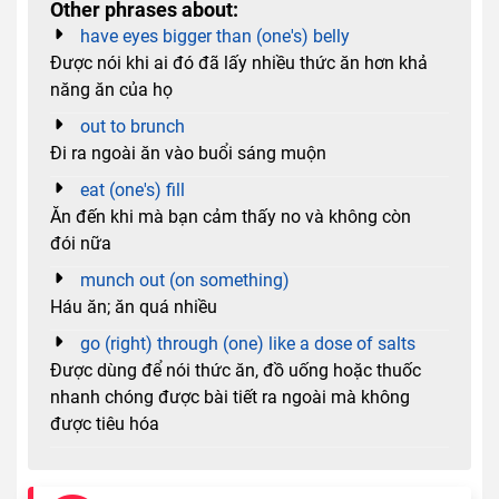
Other phrases about:
have eyes bigger than (one's) belly
Được nói khi ai đó đã lấy nhiều thức ăn hơn khả
năng ăn của họ
out to brunch
Đi ra ngoài ăn vào buổi sáng muộn
eat (one's) fill
Ăn đến khi mà bạn cảm thấy no và không còn
đói nữa
munch out (on something)
Háu ăn; ăn quá nhiều
go (right) through (one) like a dose of salts
Được dùng để nói thức ăn, đồ uống hoặc thuốc
nhanh chóng được bài tiết ra ngoài mà không
được tiêu hóa