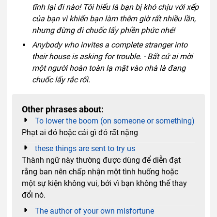
tĩnh lại đi nào! Tôi hiểu là bạn bị khó chịu với xếp
của bạn vì khiến bạn làm thêm giờ rất nhiều lần,
nhưng đừng đi chuốc lấy phiền phức nhé!
Anybody who invites a complete stranger into
their house is asking for trouble. - Bất cứ ai mời
một người hoàn toàn lạ mặt vào nhà là đang
chuốc lấy rắc rối.
Other phrases about:
To lower the boom (on someone or something)
Phạt ai đó hoặc cái gì đó rất nặng
these things are sent to try us
Thành ngữ này thường được dùng để diễn đạt
rằng ban nên chấp nhận một tình huống hoặc
một sự kiện không vui, bởi vì bạn không thể thay
đổi nó.
The author of your own misfortune