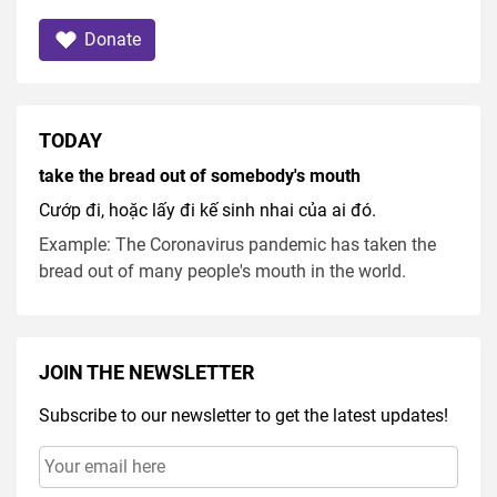
Donate
TODAY
take the bread out of somebody's mouth
Cướp đi, hoặc lấy đi kế sinh nhai của ai đó.
Example: The Coronavirus pandemic has taken the
bread out of many people's mouth in the world.
JOIN THE NEWSLETTER
Subscribe to our newsletter to get the latest updates!