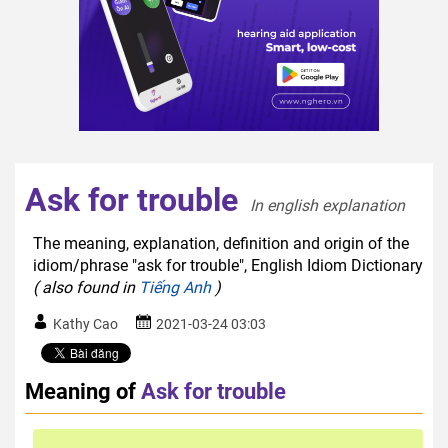
Ask for trouble
In english explanation  
The meaning, explanation, definition and origin of the
idiom/phrase "ask for trouble", English Idiom Dictionary
( also found in
Tiếng Anh
)
Kathy Cao
2021-03-24 03:03
Meaning of
Ask for trouble