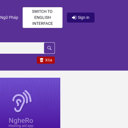
SWITCH TO
current)
(current)
Ngữ Pháp
ENGLISH
Sign in
INTERFACE
Xóa