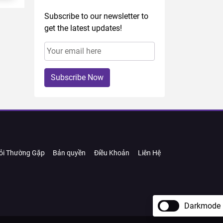
Subscribe to our newsletter to
get the latest updates!
Subscribe Now
ỏi Thường Gặp
Bản quyền
Điều Khoản
Liên Hệ
Darkmode