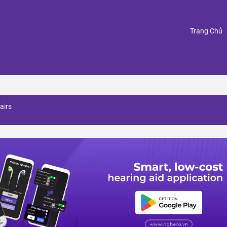
(
Trang Chủ
airs