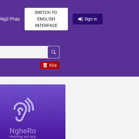
SWITCH TO
current)
(current)
Ngữ Pháp
ENGLISH
Sign in
INTERFACE
Xóa