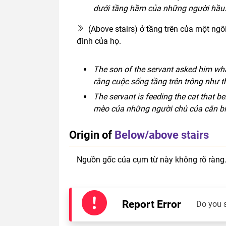
dưới tầng hầm của những người hầu
(Above stairs) ở tầng trên của một ngô
đình của họ.
The son of the servant asked him what 
rằng cuộc sống tầng trên trông như t
The servant is feeding the cat that b
mèo của những người chủ của căn biệ
Origin of
Below/above stairs
Nguồn gốc của cụm từ này không rõ ràng
Report Error
Do you 