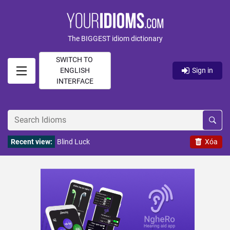
The BIGGEST idiom dictionary
SWITCH TO
ENGLISH
Sign in
INTERFACE
Recent view:
Blind Luck
Xóa