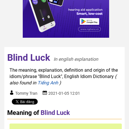
Blind Luck
In english explanation  
The meaning, explanation, definition and origin of the
idiom/phrase "Blind Luck", English Idiom Dictionary
(
also found in
Tiếng Anh
)
Tommy Tran
2021-01-05 12:01
Meaning of
Blind Luck