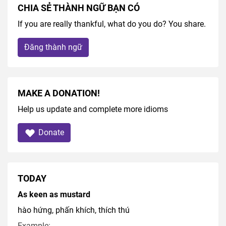
CHIA SẺ THÀNH NGỮ BẠN CÓ
If you are really thankful, what do you do? You share.
Đăng thành ngữ
MAKE A DONATION!
Help us update and complete more idioms
Donate
TODAY
As keen as mustard
hào hứng, phấn khích, thích thú
Example: