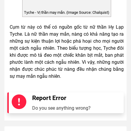
Tyche - Vị thần may mắn. (Image Source: Chalquist)
Cụm từ này có thể có nguồn gốc từ nữ thần Hy Lạp
Tyche. Là nữ thần may mắn, nàng có khả năng tạo ra
những sự kiện thuận lợi hoặc phá hoại cho mọi người
một cách ngẫu nhiên. Theo biểu tượng học, Tyche đôi
khi được mô tả đeo một chiếc khăn bịt mắt, ban phát
phước lành một cách ngẫu nhiên. Vì vậy, những người
nhận được chúc phúc từ nàng đều nhận chúng bằng
sự may mắn ngẫu nhiên.
Report Error
Do you see anything wrong?