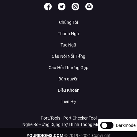
Chúng Tôi
Thành Ngữ
Tục Ngữ
Câu Nói Nổi Tiếng
Câu Hỏi Thường Gặp
Bản quyền
Điều Khoản
Liên Hệ
Port.Tools - Port Checker Tool
Nghe Rõ - Ứng Dụng Trợ Thính Thông Minh Với AI
Darkmode
YOURIDIOMS.COM
© 2019 - 2021 Copyright