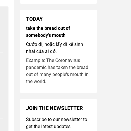
TODAY
take the bread out of
somebody's mouth
Cướp đi, hoặc lấy đi kế sinh
nhai của ai đó.
Example: The Coronavirus
pandemic has taken the bread
out of many people's mouth in
the world.
JOIN THE NEWSLETTER
Subscribe to our newsletter to
get the latest updates!