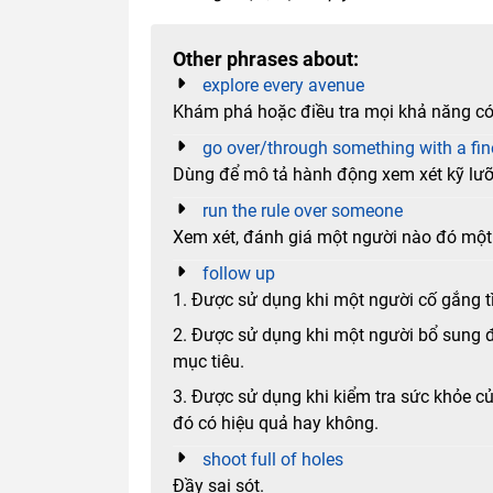
Other phrases about:
explore every avenue
Khám phá hoặc điều tra mọi khả năng có
go over/through something with a fin
Dùng để mô tả hành động xem xét kỹ lưỡ
run the rule over someone
Xem xét, đánh giá một người nào đó một
follow up
1. Được sử dụng khi một người cố gắng t
2. Được sử dụng khi một người bổ sung 
mục tiêu.
3. Được sử dụng khi kiểm tra sức khỏe củ
đó có hiệu quả hay không.
shoot full of holes
Đầy sai sót.