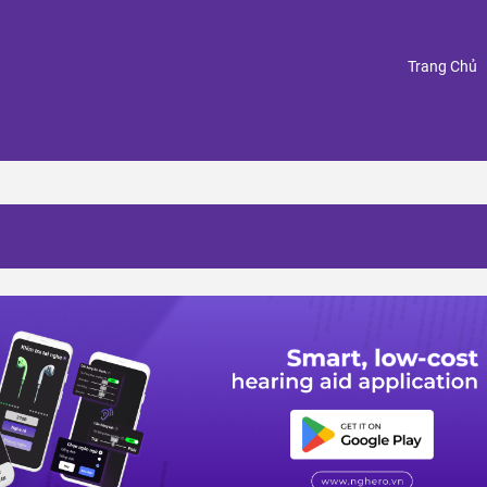
(
Trang Chủ