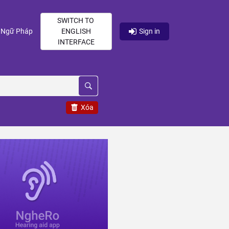
SWITCH TO
current)
(current)
Ngữ Pháp
ENGLISH
Sign in
INTERFACE
Xóa