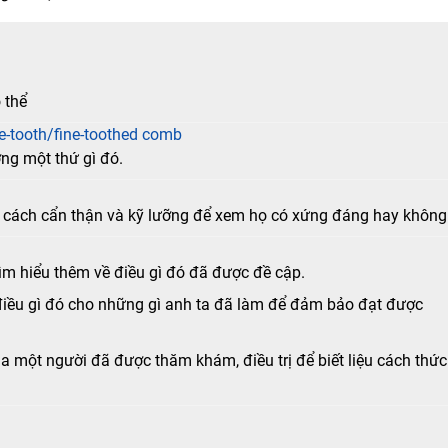
 thể
e-tooth/fine-toothed comb
ng một thứ gì đó.
 cách cẩn thận và kỹ lưỡng để xem họ có xứng đáng hay không
ìm hiểu thêm về điều gì đó đã được đề cập.
điều gì đó cho những gì anh ta đã làm để đảm bảo đạt được
a một người đã được thăm khám, điều trị để biết liệu cách thức