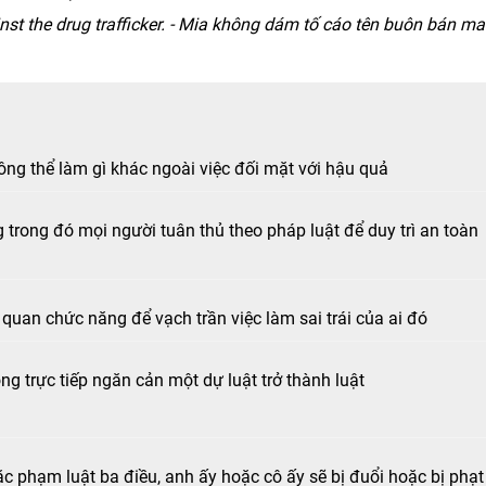
inst the drug trafficker. - Mia không dám tố cáo tên buôn bán ma
ông thể làm gì khác ngoài việc đối mặt với hậu quả
trong đó mọi người tuân thủ theo pháp luật để duy trì an toàn
quan chức năng để vạch trần việc làm sai trái của ai đó
ng trực tiếp ngăn cản một dự luật trở thành luật
ặc phạm luật ba điều, anh ấy hoặc cô ấy sẽ bị đuổi hoặc bị phạt