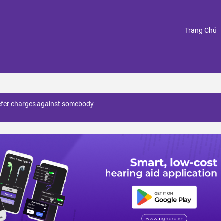
(
Trang Chủ
efer charges against somebody