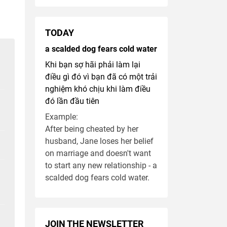
TODAY
a scalded dog fears cold water
Khi bạn sợ hãi phải làm lại
điều gì đó vì bạn đã có một trải
nghiệm khó chịu khi làm điều
đó lần đầu tiên
Example:
After being cheated by her
husband, Jane loses her belief
on marriage and doesn't want
to start any new relationship - a
scalded dog fears cold water.
JOIN THE NEWSLETTER