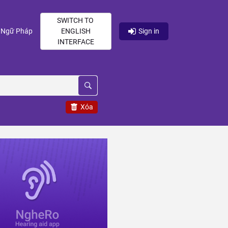
SWITCH TO
current)
(current)
Ngữ Pháp
ENGLISH
Sign in
INTERFACE
Xóa