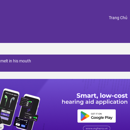
(
Trang Chủ
 melt in his mouth