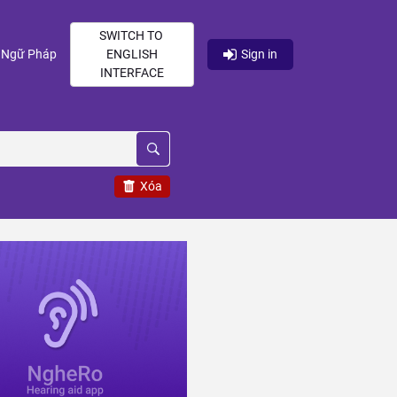
SWITCH TO
current)
(current)
Ngữ Pháp
ENGLISH
Sign in
INTERFACE
Xóa