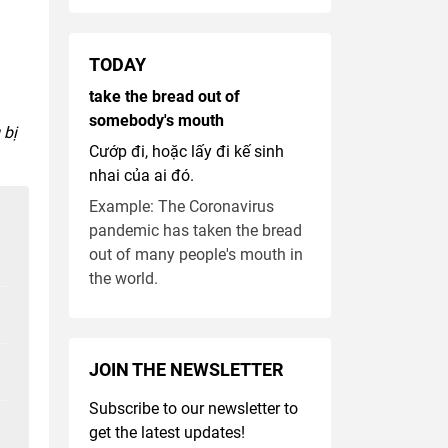
TODAY
take the bread out of
somebody's mouth
 bị
Cướp đi, hoặc lấy đi kế sinh
nhai của ai đó.
Example: The Coronavirus
pandemic has taken the bread
out of many people's mouth in
the world.
JOIN THE NEWSLETTER
Subscribe to our newsletter to
get the latest updates!