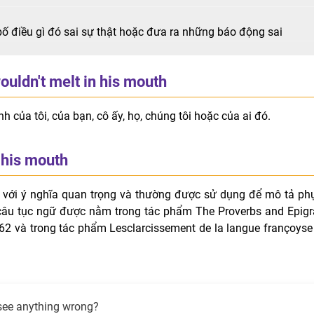
bố điều gì đó sai sự thật hoặc đưa ra những báo động sai
ouldn't melt in his mouth
nh của tôi, của bạn, cô ấy, họ, chúng tôi hoặc của ai đó.
n his mouth
 với ý nghĩa quan trọng và thường được sử dụng để mô tả ph
 câu tục ngữ được nằm trong tác phẩm The Proverbs and Epig
 và trong tác phẩm Lesclarcissement de la langue françoyse
see anything wrong?