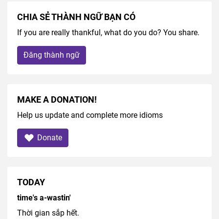
CHIA SẺ THÀNH NGỮ BẠN CÓ
If you are really thankful, what do you do? You share.
Đăng thành ngữ
MAKE A DONATION!
Help us update and complete more idioms
Donate
TODAY
time's a-wastin'
Thời gian sắp hết.