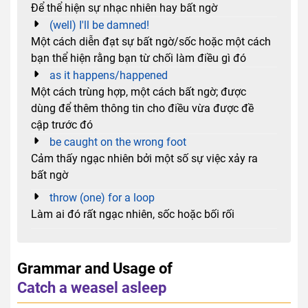
Để thể hiện sự nhạc nhiên hay bất ngờ
(well) I'll be damned!
Một cách diễn đạt sự bất ngờ/sốc hoặc một cách
bạn thể hiện rằng bạn từ chối làm điều gì đó
as it happens/happened
Một cách trùng hợp, một cách bất ngờ; được
dùng để thêm thông tin cho điều vừa được đề
cập trước đó
be caught on the wrong foot
Cảm thấy ngạc nhiên bởi một số sự việc xảy ra
bất ngờ
throw (one) for a loop
Làm ai đó rất ngạc nhiên, sốc hoặc bối rối
Grammar and Usage of
Catch a weasel asleep