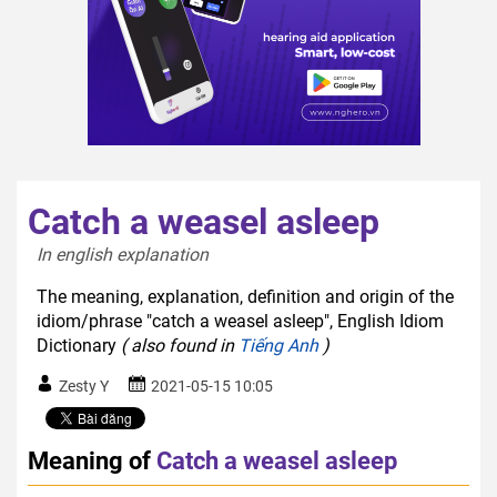
Catch a weasel asleep
In english explanation  
The meaning, explanation, definition and origin of the
idiom/phrase "catch a weasel asleep", English Idiom
Dictionary
( also found in
Tiếng Anh
)
Zesty Y
2021-05-15 10:05
Meaning of
Catch a weasel asleep