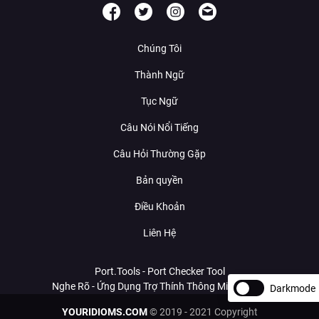
Chúng Tôi
Thành Ngữ
Tục Ngữ
Câu Nói Nổi Tiếng
Câu Hỏi Thường Gặp
Bản quyền
Điều Khoản
Liên Hệ
Port.Tools - Port Checker Tool
Nghe Rõ - Ứng Dụng Trợ Thính Thông Minh Với AI
Darkmode
YOURIDIOMS.COM
© 2019 - 2021 Copyright