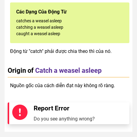
Các Dạng Của Động Từ
catches a weasel asleep
catching a weasel asleep
caught a weasel asleep
Động từ "catch" phải được chia theo thì của nó.
Origin of
Catch a weasel asleep
Nguồn gốc của cách diễn đạt này không rõ ràng.
Report Error
Do you see anything wrong?