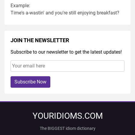
Example:
Time's a-wastin' and you're still enjoying breakfast?
JOIN THE NEWSLETTER
Subscribe to our newsletter to get the latest updates!
Subscribe Now
YOURIDIOMS.COM
The BIGGEST idiom dictionary