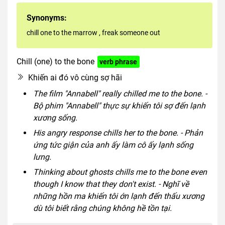
Synonyms:
chill one to the marrow
,
freak someone out
Chill (one) to the bone
verb phrase
Khiến ai đó vô cùng sợ hãi
The film "Annabell" really chilled me to the bone. -
Bộ phim "Annabell" thực sự khiến tôi sợ đến lạnh
xương sống.
His angry response chills her to the bone. - Phản
ứng tức giận của anh ấy làm cô ấy lạnh sống
lưng.
Thinking about ghosts chills me to the bone even
though I know that they don't exist. - Nghĩ về
những hồn ma khiến tôi ớn lạnh đến thấu xương
dù tôi biết rằng chúng không hề tồn tại.