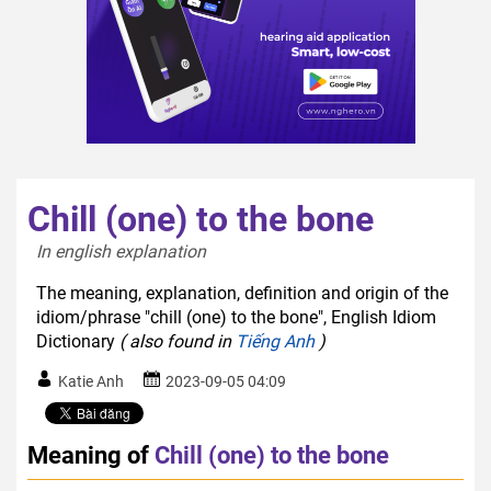
Chill (one) to the bone
In english explanation  
The meaning, explanation, definition and origin of the
idiom/phrase "chill (one) to the bone", English Idiom
Dictionary
( also found in
Tiếng Anh
)
Katie Anh
2023-09-05 04:09
Meaning of
Chill (one) to the bone