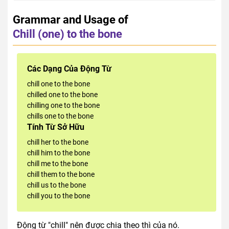
Grammar and Usage of
Chill (one) to the bone
Các Dạng Của Động Từ
chill one to the bone
chilled one to the bone
chilling one to the bone
chills one to the bone
Tính Từ Sở Hữu
chill her to the bone
chill him to the bone
chill me to the bone
chill them to the bone
chill us to the bone
chill you to the bone
Động từ "chill" nên được chia theo thì của nó.