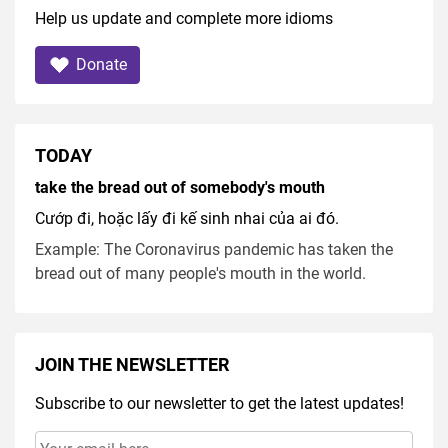
Help us update and complete more idioms
Donate
TODAY
take the bread out of somebody's mouth
Cướp đi, hoặc lấy đi kế sinh nhai của ai đó.
Example: The Coronavirus pandemic has taken the
bread out of many people's mouth in the world.
JOIN THE NEWSLETTER
Subscribe to our newsletter to get the latest updates!