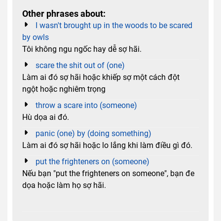
Other phrases about:
I wasn't brought up in the woods to be scared
by owls
Tôi không ngu ngốc hay dễ sợ hãi.
scare the shit out of (one)
Làm ai đó sợ hãi hoặc khiếp sợ một cách đột
ngột hoặc nghiêm trọng
throw a scare into (someone)
Hù dọa ai đó.
panic (one) by (doing something)
Làm ai đó sợ hãi hoặc lo lắng khi làm điều gì đó.
put the frighteners on (someone)
Nếu bạn "put the frighteners on someone", bạn đe
dọa hoặc làm họ sợ hãi.