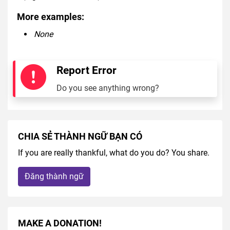
More examples:
None
Report Error
Do you see anything wrong?
CHIA SẺ THÀNH NGỮ BẠN CÓ
If you are really thankful, what do you do? You share.
Đăng thành ngữ
MAKE A DONATION!