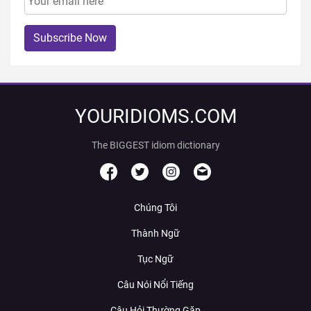
Subscribe Now
YOURIDIOMS.COM
The BIGGEST idiom dictionary
Chúng Tôi
Thành Ngữ
Tục Ngữ
Câu Nói Nổi Tiếng
Câu Hỏi Thường Gặp