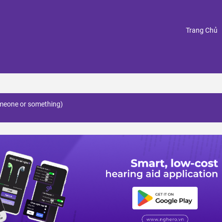
(
Trang Chủ
meone or something)