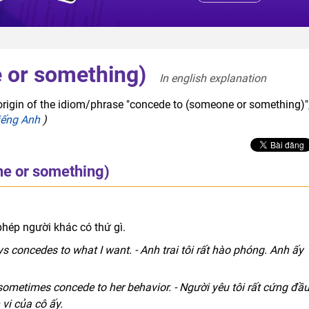
 or something)
In english explanation  
origin of the idiom/phrase "concede to (someone or something)"
iếng Anh
)
e or something)
sal verb
hép người khác có thứ gì.
s concedes to what I want. - Anh trai tôi rất hào phóng. Anh ấy
I sometimes concede to her behavior. - Người yêu tôi rất cứng đầ
vi của cô ấy.