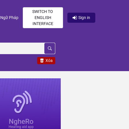
SWITCH TO
current)
(current)
Ngữ Pháp
ENGLISH
Sign in
INTERFACE
Xóa