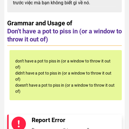
trước việc mà bạn không biết gì về nó.
Grammar and Usage of
Don't have a pot to piss in (or a window to
throw it out of)
don't have a pot to piss in (or a window to throw it out
of)
didn't have a pot to piss in (or a window to throw it out
of)
doesn't have a pot to piss in (or a window to throw it out
of)
Report Error