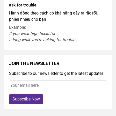
ask for trouble
Hành động theo cách có khả năng gây ra rắc rối,
phiền nhiều cho bạn
Example:
If you
wear
high heel
s
for
a
long
walk
you're
asking
for
trouble
.
JOIN THE NEWSLETTER
Subscribe to our newsletter to get the latest updates!
Subscribe Now