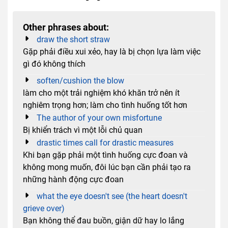
Other phrases about:
draw the short straw
Gặp phải điều xui xẻo, hay là bị chọn lựa làm việc
gì đó không thích
soften/cushion the blow
làm cho một trải nghiệm khó khăn trở nên ít
nghiêm trọng hơn; làm cho tình huống tốt hơn
The author of your own misfortune
Bị khiển trách vì một lỗi chủ quan
drastic times call for drastic measures
Khi bạn gặp phải một tình huống cực đoan và
không mong muốn, đôi lúc bạn cần phải tạo ra
những hành động cực đoan
what the eye doesn't see (the heart doesn't
grieve over)
Bạn không thể đau buồn, giận dữ hay lo lắng