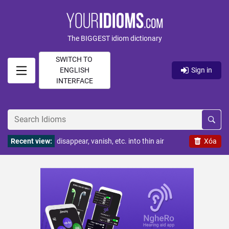
The BIGGEST idiom dictionary
SWITCH TO
ENGLISH
Sign in
INTERFACE
Recent view:
disappear, vanish, etc. into thin air
Xóa