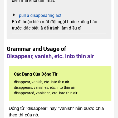
biến mất khỏi tầm mắt.
pull a disappearing act
Bỏ đi hoặc biến mất đột ngột hoặc không báo
trước, đặc biệt là để tránh làm điều gì.
Grammar and Usage of
Disappear, vanish, etc. into thin air
Các Dạng Của Động Từ
disappear, vanish, etc. into thin air
disappears, vanishes, etc. into thin air
disappeared, vanished, etc. into thin air
Động từ "disappear" hay "vanish" nên được chia
theo thì của nó.