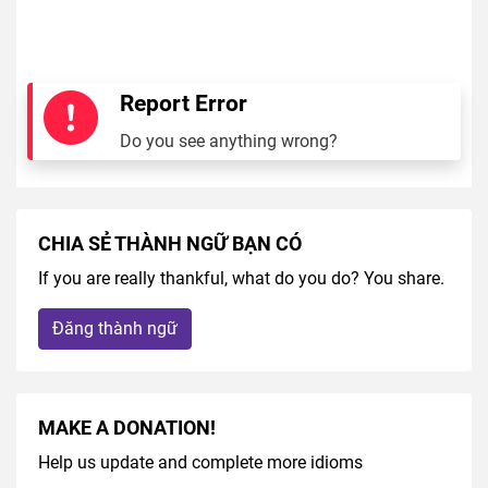
Report Error
Do you see anything wrong?
CHIA SẺ THÀNH NGỮ BẠN CÓ
If you are really thankful, what do you do? You share.
Đăng thành ngữ
MAKE A DONATION!
Help us update and complete more idioms