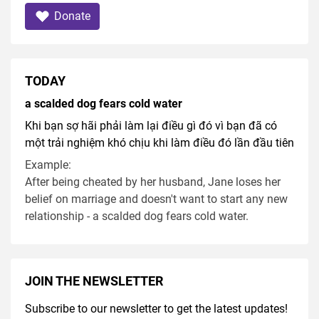
Donate
TODAY
a scalded dog fears cold water
Khi bạn sợ hãi phải làm lại điều gì đó vì bạn đã có
một trải nghiệm khó chịu khi làm điều đó lần đầu tiên
Example:
After being cheated by her husband, Jane loses her
belief on marriage and doesn't want to start any new
relationship - a scalded dog fears cold water.
JOIN THE NEWSLETTER
Subscribe to our newsletter to get the latest updates!