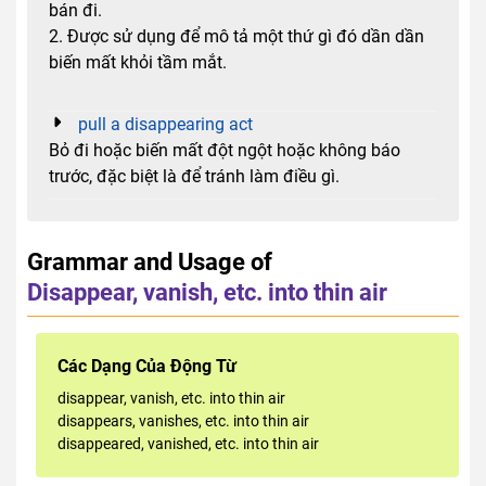
bán đi.
2. Được sử dụng để mô tả một thứ gì đó dần dần
biến mất khỏi tầm mắt.
pull a disappearing act
Bỏ đi hoặc biến mất đột ngột hoặc không báo
trước, đặc biệt là để tránh làm điều gì.
Grammar and Usage of
Disappear, vanish, etc. into thin air
Các Dạng Của Động Từ
disappear, vanish, etc. into thin air
disappears, vanishes, etc. into thin air
disappeared, vanished, etc. into thin air