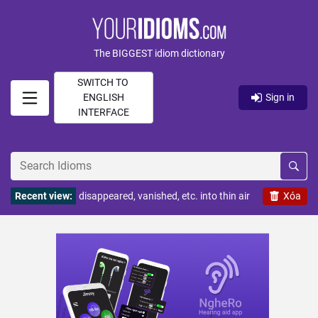
The BIGGEST idiom dictionary
SWITCH TO
ENGLISH
Sign in
INTERFACE
Recent view:
disappeared, vanished, etc. into thin air
Xóa