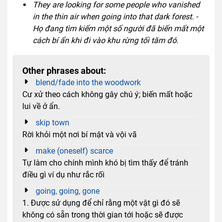
They are looking for some people who vanished
in the thin air when going into that dark forest. -
Họ đang tìm kiếm một số người đã biến mất một
cách bí ẩn khi đi vào khu rừng tối tăm đó.
Other phrases about:
blend/fade into the woodwork
Cư xử theo cách không gây chú ý; biến mất hoặc
lui về ở ẩn.
skip town
Rời khỏi một nơi bí mật và vội vã
make (oneself) scarce
Tự làm cho chính mình khó bị tìm thấy để tránh
điều gì ví dụ như rắc rối
going, going, gone
1. Được sử dụng để chỉ rằng một vật gì đó sẽ
không có sẵn trong thời gian tới hoặc sẽ được