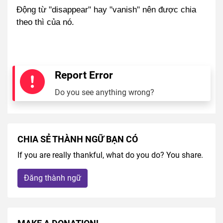
Động từ "disappear" hay "vanish" nên được chia
theo thì của nó.
Report Error
Do you see anything wrong?
CHIA SẺ THÀNH NGỮ BẠN CÓ
If you are really thankful, what do you do? You share.
Đăng thành ngữ