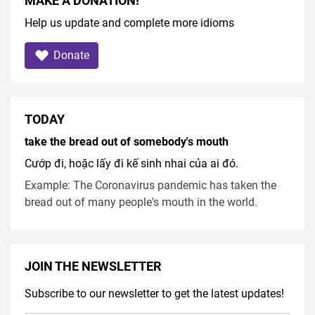
MAKE A DONATION!
Help us update and complete more idioms
Donate
TODAY
take the bread out of somebody's mouth
Cướp đi, hoặc lấy đi kế sinh nhai của ai đó.
Example: The Coronavirus pandemic has taken the
bread out of many people's mouth in the world.
JOIN THE NEWSLETTER
Subscribe to our newsletter to get the latest updates!