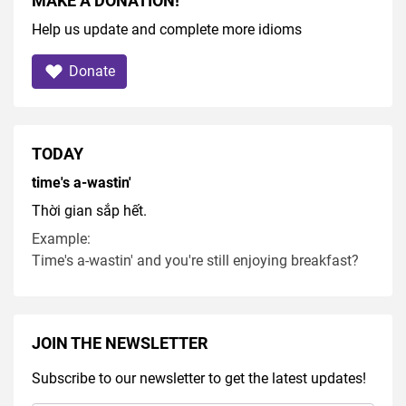
MAKE A DONATION!
Help us update and complete more idioms
Donate
TODAY
time's a-wastin'
Thời gian sắp hết.
Example:
Time's a-wastin' and you're still enjoying breakfast?
JOIN THE NEWSLETTER
Subscribe to our newsletter to get the latest updates!