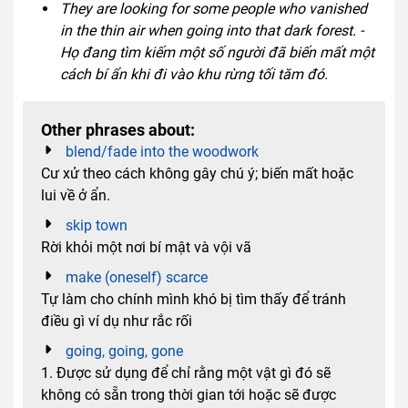
They are looking for some people who vanished
in the thin air when going into that dark forest. -
Họ đang tìm kiếm một số người đã biến mất một
cách bí ẩn khi đi vào khu rừng tối tăm đó.
Other phrases about:
blend/fade into the woodwork
Cư xử theo cách không gây chú ý; biến mất hoặc
lui về ở ẩn.
skip town
Rời khỏi một nơi bí mật và vội vã
make (oneself) scarce
Tự làm cho chính mình khó bị tìm thấy để tránh
điều gì ví dụ như rắc rối
going, going, gone
1. Được sử dụng để chỉ rằng một vật gì đó sẽ
không có sẵn trong thời gian tới hoặc sẽ được