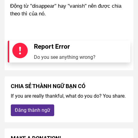
Động từ "disappear" hay "vanish" nên được chia
theo thì của nó.
Report Error
Do you see anything wrong?
CHIA SẺ THÀNH NGỮ BẠN CÓ
If you are really thankful, what do you do? You share.
Đăng thành ngữ