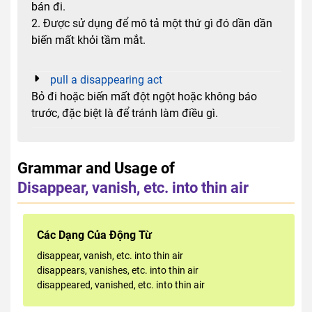
bán đi.
2. Được sử dụng để mô tả một thứ gì đó dần dần
biến mất khỏi tầm mắt.
pull a disappearing act
Bỏ đi hoặc biến mất đột ngột hoặc không báo
trước, đặc biệt là để tránh làm điều gì.
Grammar and Usage of
Disappear, vanish, etc. into thin air
Các Dạng Của Động Từ
disappear, vanish, etc. into thin air
disappears, vanishes, etc. into thin air
disappeared, vanished, etc. into thin air