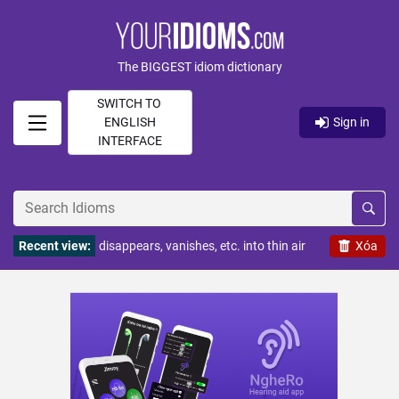
The BIGGEST idiom dictionary
SWITCH TO
ENGLISH
Sign in
INTERFACE
Recent view:
disappears, vanishes, etc. into thin air
Xóa