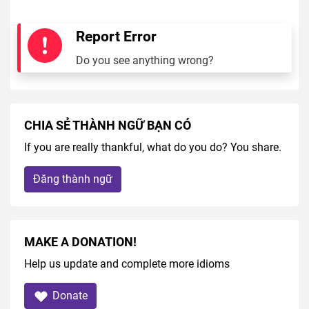
Report Error
Do you see anything wrong?
CHIA SẺ THÀNH NGỮ BẠN CÓ
If you are really thankful, what do you do? You share.
Đăng thành ngữ
MAKE A DONATION!
Help us update and complete more idioms
Donate