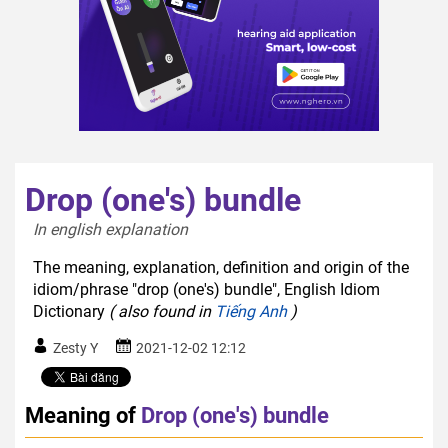
Drop (one's) bundle
In english explanation  
The meaning, explanation, definition and origin of the
idiom/phrase "drop (one's) bundle", English Idiom
Dictionary
( also found in
Tiếng Anh
)
Zesty Y
2021-12-02 12:12
Meaning of
Drop (one's) bundle