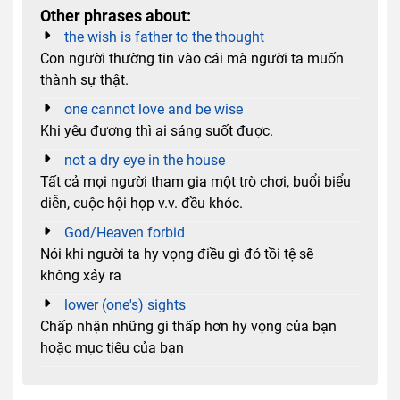
Other phrases about:
the wish is father to the thought
Con người thường tin vào cái mà người ta muốn
thành sự thật.
one cannot love and be wise
Khi yêu đương thì ai sáng suốt được.
not a dry eye in the house
Tất cả mọi người tham gia một trò chơi, buổi biểu
diễn, cuộc hội họp v.v. đều khóc.
God/Heaven forbid
Nói khi người ta hy vọng điều gì đó tồi tệ sẽ
không xảy ra
lower (one's) sights
Chấp nhận những gì thấp hơn hy vọng của bạn
hoặc mục tiêu của bạn