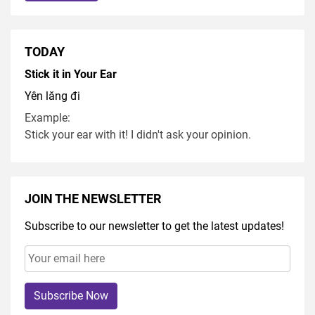
TODAY
Stick it in Your Ear
Yên lăng đi
Example:
Stick your ear with it! I didn't ask your opinion.
JOIN THE NEWSLETTER
Subscribe to our newsletter to get the latest updates!
Subscribe Now