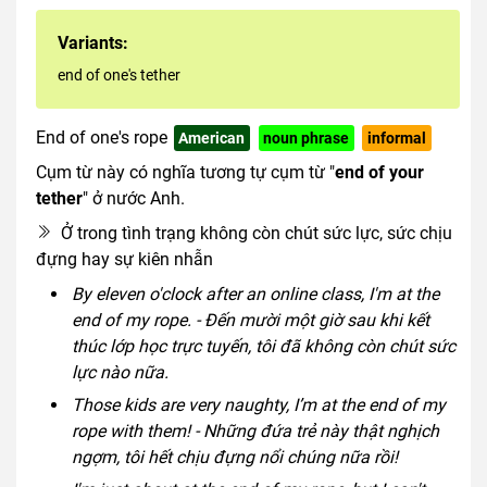
Variants:
end of one's tether
End of one's rope
American
noun phrase
informal
Cụm từ này có nghĩa tương tự cụm từ "
end of your
tether
" ở nước Anh.
Ở trong tình trạng không còn chút sức lực, sức chịu
đựng hay sự kiên nhẫn
By eleven o'clock after an online class, I'm at the
end of my rope. - Đến mười một giờ sau khi kết
thúc lớp học trực tuyến, tôi đã không còn chút sức
lực nào nữa.
Those kids are very naughty, I’m at the end of my
rope with them! - Những đứa trẻ này thật nghịch
ngợm, tôi hết chịu đựng nổi chúng nữa rồi!