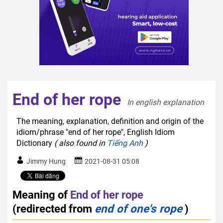
End of her rope
In english explanation  
The meaning, explanation, definition and origin of the
idiom/phrase "end of her rope", English Idiom
Dictionary
( also found in
Tiếng Anh
)
Jimmy Hung
2021-08-31 05:08
Meaning of
End of her rope
(redirected from
end of one's rope
)