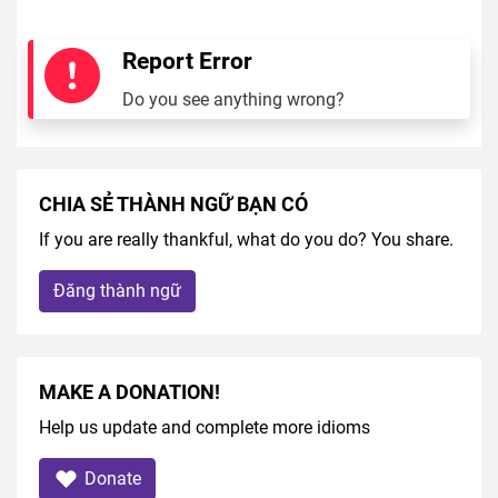
Report Error
Do you see anything wrong?
CHIA SẺ THÀNH NGỮ BẠN CÓ
If you are really thankful, what do you do? You share.
Đăng thành ngữ
MAKE A DONATION!
Help us update and complete more idioms
Donate