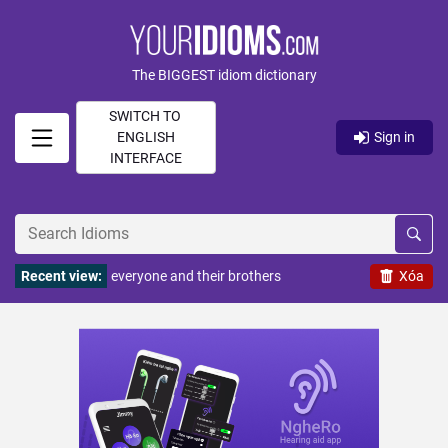
The BIGGEST idiom dictionary
SWITCH TO
ENGLISH
Sign in
INTERFACE
Recent view:
everyone and their brothers
Xóa