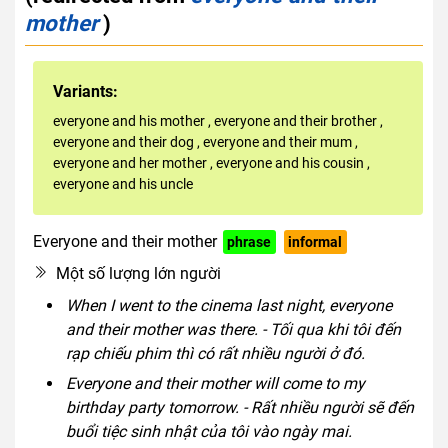
mother
)
Variants:
everyone and his mother
,
everyone and their brother
,
everyone and their dog
,
everyone and their mum
,
everyone and her mother
,
everyone and his cousin
,
everyone and his uncle
Everyone and their mother
phrase
informal
Một số lượng lớn người
When I went to the cinema last night, everyone
and their mother was there. - Tối qua khi tôi đến
rạp chiếu phim thì có rất nhiều người ở đó.
Everyone and their mother will come to my
birthday party tomorrow. - Rất nhiều người sẽ đến
buổi tiệc sinh nhật của tôi vào ngày mai.