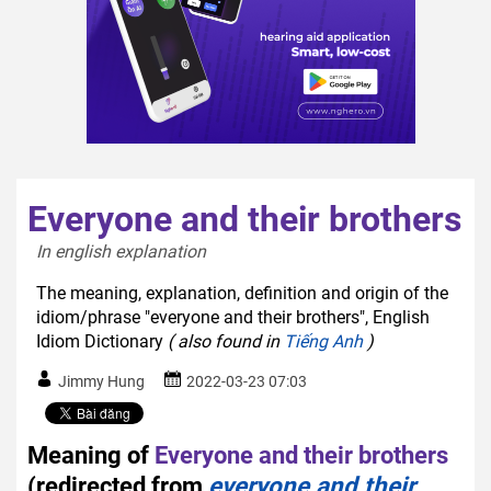
Everyone and their brothers
In english explanation  
The meaning, explanation, definition and origin of the
idiom/phrase "everyone and their brothers", English
Idiom Dictionary
( also found in
Tiếng Anh
)
Jimmy Hung
2022-03-23 07:03
Meaning of
Everyone and their brothers
(redirected from
everyone and their