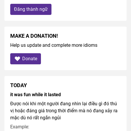
Đăng thành ngữ
MAKE A DONATION!
Help us update and complete more idioms
Donate
TODAY
it was fun while it lasted
Được nói khi một người đang nhìn lại điều gì đó thú
vị hoặc đáng giá trong thời điểm mà nó đang xảy ra
mặc dù nó rất ngắn ngủi
Example: