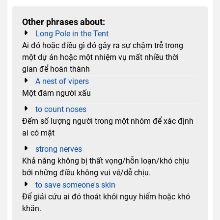
Other phrases about:
Long Pole in the Tent
Ai đó hoặc điều gì đó gây ra sự chậm trễ trong
một dự án hoặc một nhiệm vụ mất nhiều thời
gian để hoàn thành
A nest of vipers
Một đám người xấu
to count noses
Đếm số lượng người trong một nhóm để xác định
ai có mặt
strong nerves
Khả năng không bị thất vọng/hỗn loạn/khó chịu
bởi những điều không vui vẻ/dễ chịu.
to save someone's skin
Để giải cứu ai đó thoát khỏi nguy hiểm hoặc khó
khăn.