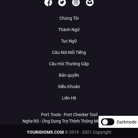
Chúng Tôi
Thành Ngữ
Tục Ngữ
Câu Nói Nổi Tiếng
Câu Hỏi Thường Gặp
Bản quyền
Điều Khoản
Liên Hệ
Port.Tools - Port Checker Tool
Nghe Rõ - Ứng Dụng Trợ Thính Thông Minh Với AI
Darkmode
YOURIDIOMS.COM
© 2019 - 2021 Copyright