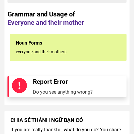
Grammar and Usage of
Everyone and their mother
Noun Forms
everyone and their mothers
Report Error
Do you see anything wrong?
CHIA SẺ THÀNH NGỮ BẠN CÓ
If you are really thankful, what do you do? You share.