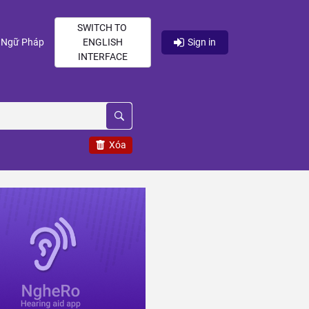
SWITCH TO
current)
(current)
Ngữ Pháp
ENGLISH
Sign in
INTERFACE
Xóa