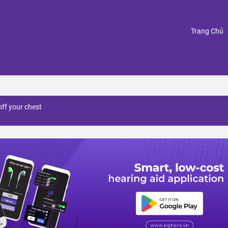
(
Trang Chủ
ff your chest