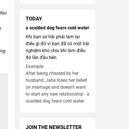
chịu
TODAY
a scalded dog fears cold water
o
Khi bạn sợ hãi phải làm lại
điều gì đó vì bạn đã có một trải
nghiệm khó chịu khi làm điều
ing
đó lần đầu tiên
Example:
After being cheated by her
husband, Jane loses her belief
on marriage and doesn't want
to start any new relationship - a
scalded dog fears cold water.
JOIN THE NEWSLETTER