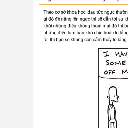
Theo cơ sở khoa học, đau tức ngực thường
gì đó đè nặng lên ngực thì sẽ dẫn tới sự 
khỏi những điều không thoải mái đó thì bạ
những điều làm bạn khó chịu hoặc lo lắng 
rồi thì bạn sẽ không còn cảm thấy lo lắng