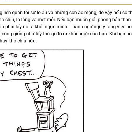
 liên quan tới sự lo âu và những cơn ác mộng, do vậy nếu có t
khó chịu, lo lắng và mệt mỏi. Nếu bạn muốn giải phóng bản thân
n phải lấy nó ra khỏi ngực mình. Thành ngữ ngụ ý rằng việc nói
cũng giống như lấy thứ gì đó ra khỏi ngực của bạn. Khi bạn nói
 hay khó chịu nữa.