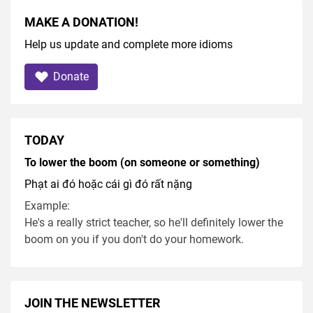
MAKE A DONATION!
Help us update and complete more idioms
Donate
TODAY
To lower the boom (on someone or something)
Phạt ai đó hoặc cái gì đó rất nặng
Example:
He's a really strict teacher, so he'll definitely lower the
boom on you if you don't do your homework.
JOIN THE NEWSLETTER