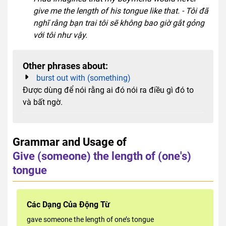
give me the length of his tongue like that. - Tôi đã
nghĩ rằng bạn trai tôi sẽ không bao giờ gắt gỏng
với tôi như vậy.
Other phrases about:
burst out with (something)
Được dùng để nói rằng ai đó nói ra điều gì đó to
và bất ngờ.
Grammar and Usage of
Give (someone) the length of (one's)
tongue
Các Dạng Của Động Từ
gave someone the length of one’s tongue