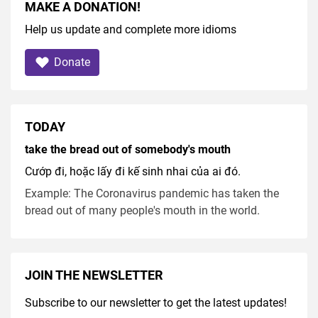
MAKE A DONATION!
Help us update and complete more idioms
Donate
TODAY
take the bread out of somebody's mouth
Cướp đi, hoặc lấy đi kế sinh nhai của ai đó.
Example: The Coronavirus pandemic has taken the
bread out of many people's mouth in the world.
JOIN THE NEWSLETTER
Subscribe to our newsletter to get the latest updates!