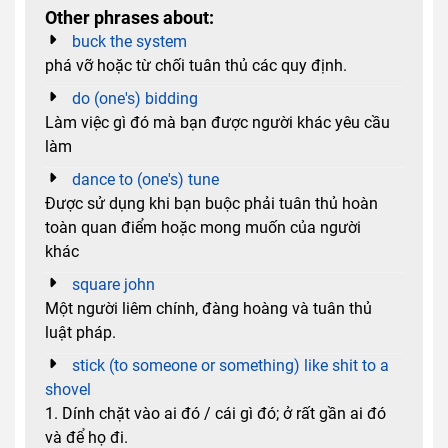
Other phrases about:
buck the system
phá vỡ hoặc từ chối tuân thủ các quy định.
do (one's) bidding
Làm việc gì đó mà bạn được người khác yêu cầu
làm
dance to (one's) tune
Được sử dụng khi bạn buộc phải tuân thủ hoàn
toàn quan điểm hoặc mong muốn của người
khác
square john
Một người liêm chính, đàng hoàng và tuân thủ
luật pháp.
stick (to someone or something) like shit to a
shovel
1. Dính chặt vào ai đó / cái gì đó; ở rất gần ai đó
và để họ đi.