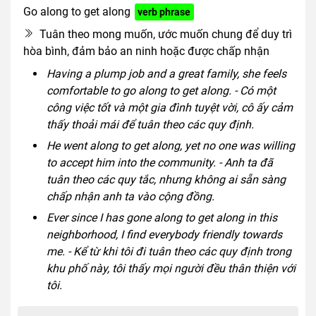
Go along to get along
verb phrase
Tuân theo mong muốn, ước muốn chung để duy trì
hòa bình, đảm bảo an ninh hoặc được chấp nhận
Having a plump job and a great family, she feels
comfortable to go along to get along. - Có một
công việc tốt và một gia đình tuyệt vời, cô ấy cảm
thấy thoải mái để tuân theo các quy định.
He went along to get along, yet no one was willing
to accept him into the community. - Anh ta đã
tuân theo các quy tắc, nhưng không ai sẵn sàng
chấp nhận anh ta vào cộng đồng.
Ever since I has gone along to get along in this
neighborhood, I find everybody friendly towards
me. - Kể từ khi tôi đi tuân theo các quy định trong
khu phố này, tôi thấy mọi người đều thân thiện với
tôi.