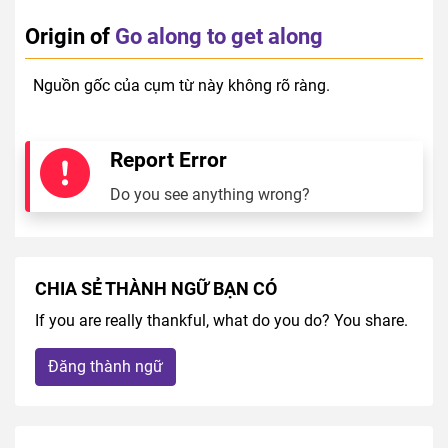
Origin of
Go along to get along
Nguồn gốc của cụm từ này không rõ ràng.
Report Error
Do you see anything wrong?
CHIA SẺ THÀNH NGỮ BẠN CÓ
If you are really thankful, what do you do? You share.
Đăng thành ngữ