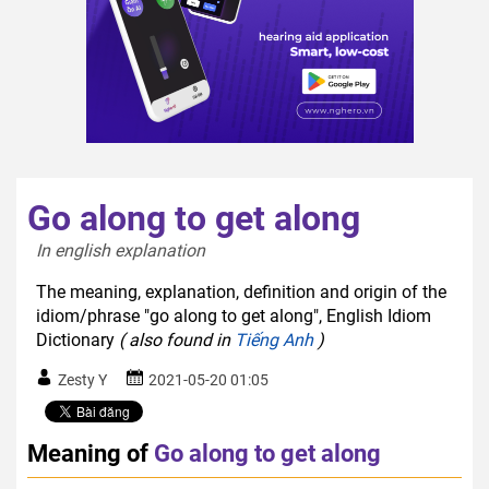
Go along to get along
In english explanation  
The meaning, explanation, definition and origin of the
idiom/phrase "go along to get along", English Idiom
Dictionary
( also found in
Tiếng Anh
)
Zesty Y
2021-05-20 01:05
Meaning of
Go along to get along