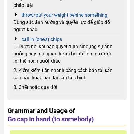
pháp luật
throw/put your weight behind something
Dùng sức ảnh hưởng và quyền lực để giúp đỡ
người khác
call in (one's) chips
1. Được nói khi bạn quyết định sử dụng sự ảnh
hưởng hay mối quan hệ xã hội để làm có được
lợi thế hơn người khác
2. Kiếm kiếm tiền nhanh bằng cách bán tài sản
cá nhân hoặc bán tài sản tài chính
3. Chết hoặc qua đời
Grammar and Usage of
Go cap in hand (to somebody)