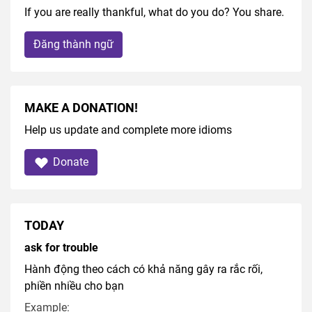
If you are really thankful, what do you do? You share.
Đăng thành ngữ
MAKE A DONATION!
Help us update and complete more idioms
Donate
TODAY
ask for trouble
Hành động theo cách có khả năng gây ra rắc rối,
phiền nhiều cho bạn
Example: