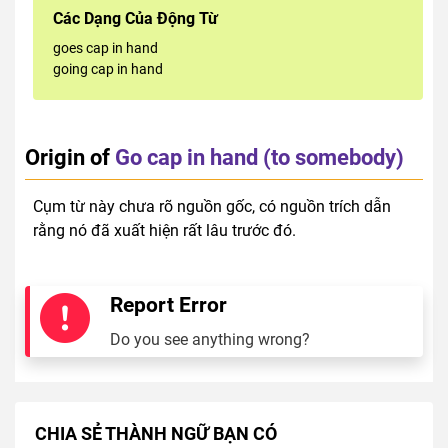
Các Dạng Của Động Từ
goes cap in hand
going cap in hand
Origin of
Go cap in hand (to somebody)
Cụm từ này chưa rõ nguồn gốc, có nguồn trích dẫn
rằng nó đã xuất hiện rất lâu trước đó.
Report Error
Do you see anything wrong?
CHIA SẺ THÀNH NGỮ BẠN CÓ