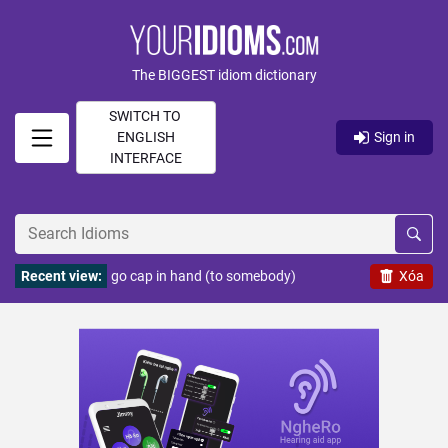
The BIGGEST idiom dictionary
SWITCH TO
ENGLISH
Sign in
INTERFACE
Recent view:
go cap in hand (to somebody)
Xóa