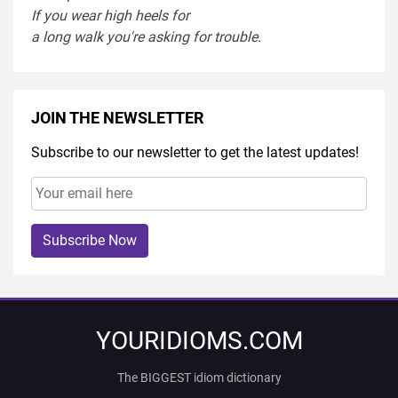
If you
wear
high heel
s
for
a
long
walk
you're
asking
for
trouble
.
JOIN THE NEWSLETTER
Subscribe to our newsletter to get the latest updates!
Subscribe Now
YOURIDIOMS.COM
The BIGGEST idiom dictionary