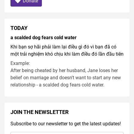
Donate
TODAY
a scalded dog fears cold water
Khi bạn sợ hãi phải làm lại điều gì đó vì bạn đã có
một trải nghiệm khó chịu khi làm điều đó lần đầu tiên
Example:
After being cheated by her husband, Jane loses her
belief on marriage and doesn't want to start any new
relationship - a scalded dog fears cold water.
JOIN THE NEWSLETTER
Subscribe to our newsletter to get the latest updates!