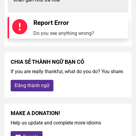
Report Error
Do you see anything wrong?
CHIA SẺ THÀNH NGỮ BẠN CÓ
If you are really thankful, what do you do? You share.
Đăng thành ngữ
MAKE A DONATION!
Help us update and complete more idioms