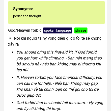
Synonyms:
perish the thought!
God/Heaven forbid
spoken language
phrase
Nói khi người ta hy vọng điều gì đó tồi tệ sẽ không
xảy ra
You should bring this first-aid kit, if God forbid,
you get hurt while climbing. - Bạn nên mang theo
bộ sơ cứu này nếu bạn không may bị thương khi
leo núi.
If, Heaven forbid, you face financial difficulty, you
can call me for help. - Nếu bạn không may gặp
khó khăn về tài chính, bạn có thể gọi cho tôi để
được giúp đỡ.
God forbid that he should fail the exam. - Hy vọng
anh ấy sẽ không thi trượt.