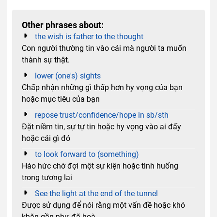
Other phrases about:
the wish is father to the thought
Con người thường tin vào cái mà người ta muốn
thành sự thật.
lower (one's) sights
Chấp nhận những gì thấp hơn hy vọng của bạn
hoặc mục tiêu của bạn
repose trust/confidence/hope in sb/sth
Đặt niềm tin, sự tự tin hoặc hy vọng vào ai đấy
hoặc cái gì đó
to look forward to (something)
Háo hức chờ đợi một sự kiện hoặc tình huống
trong tương lai
See the light at the end of the tunnel
Được sử dụng để nói rằng một vấn đề hoặc khó
khăn gần như đã hoà