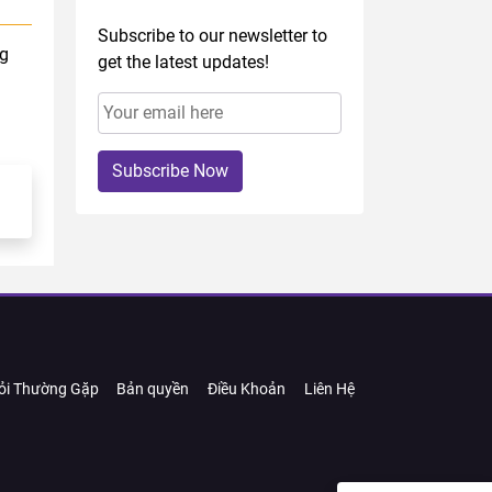
Subscribe to our newsletter to
ng
get the latest updates!
Subscribe Now
ỏi Thường Gặp
Bản quyền
Điều Khoản
Liên Hệ