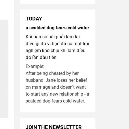
TODAY
a scalded dog fears cold water
Khi bạn sợ hãi phải làm lại
điều gì đó vì bạn đã có một trải
nghiệm khó chịu khi làm điều
đó lần đầu tiên
Example:
After being cheated by her
husband, Jane loses her belief
on marriage and doesn't want
to start any new relationship - a
scalded dog fears cold water.
JOIN THE NEWSLETTER