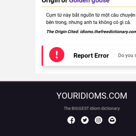
Cụm từ này bắt nguồn từ một câu chuyện 
bên trong, nhưng anh ta không có gì cả.
The Origin Cited:
idioms.thefreedictionary.co
Report Error
Do you 
YOURIDIOMS.COM
The BIGGEST idiom dictionary