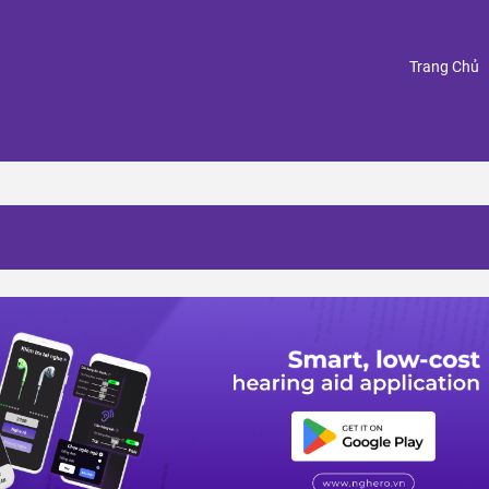
(
Trang Chủ