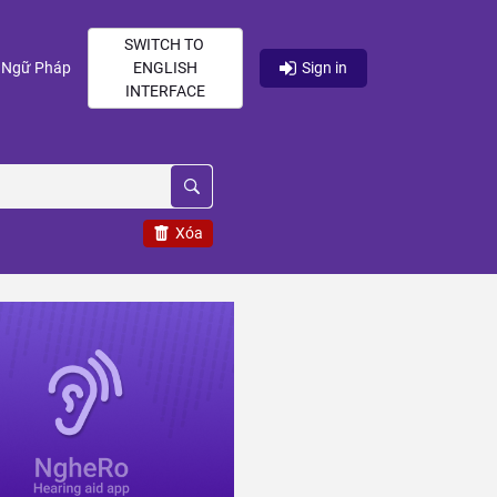
SWITCH TO
current)
(current)
Ngữ Pháp
ENGLISH
Sign in
INTERFACE
Xóa