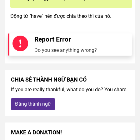
Động từ "have" nên được chia theo thì của nó.
Report Error
Do you see anything wrong?
CHIA SẺ THÀNH NGỮ BẠN CÓ
If you are really thankful, what do you do? You share.
Đăng thành ngữ
MAKE A DONATION!