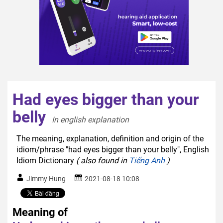
Had eyes bigger than your
belly
In english explanation  
The meaning, explanation, definition and origin of the
idiom/phrase "had eyes bigger than your belly", English
Idiom Dictionary
( also found in
Tiếng Anh
)
Jimmy Hung
2021-08-18 10:08
Meaning of