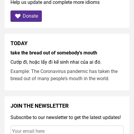
Help us update and complete more idioms
Donate
TODAY
take the bread out of somebody's mouth
Cướp đi, hoặc lấy đi kế sinh nhai của ai đó.
Example: The Coronavirus pandemic has taken the
bread out of many people's mouth in the world.
JOIN THE NEWSLETTER
Subscribe to our newsletter to get the latest updates!