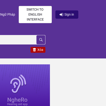
SWITCH TO
current)
(current)
Ngữ Pháp
ENGLISH
Sign in
INTERFACE
Xóa