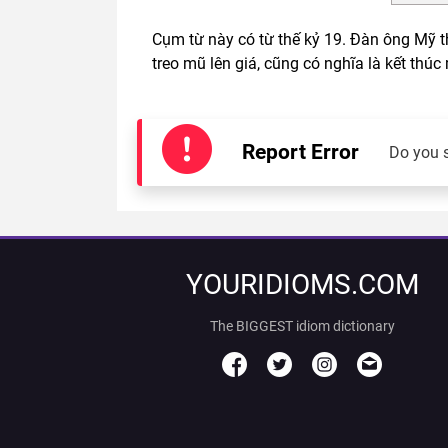
Cụm từ này có từ thế kỷ 19. Đàn ông Mỹ t
treo mũ lên giá, cũng có nghĩa là kết thúc
Report Error
Do you 
YOURIDIOMS.COM
The BIGGEST idiom dictionary