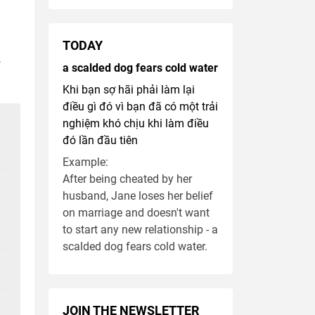
TODAY
a scalded dog fears cold water
Khi bạn sợ hãi phải làm lại
điều gì đó vì bạn đã có một trải
nghiệm khó chịu khi làm điều
đó lần đầu tiên
Example:
After being cheated by her
husband, Jane loses her belief
on marriage and doesn't want
to start any new relationship - a
scalded dog fears cold water.
JOIN THE NEWSLETTER