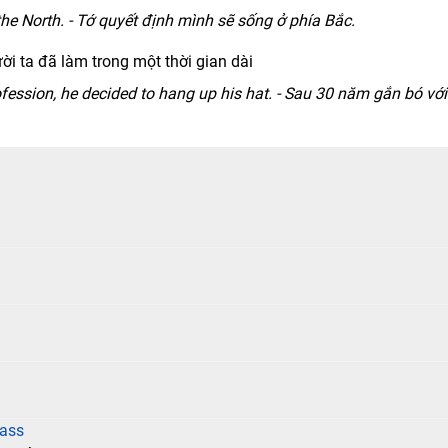
the North. - Tớ quyết định mình sẽ sống ở phía Bắc.
i ta đã làm trong một thời gian dài
ofession, he decided to hang up his hat. - Sau 30 năm gắn bó với
rass