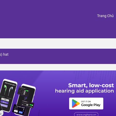
(
Trang Chủ
s) hat