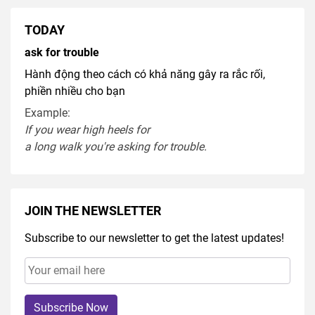
TODAY
ask for trouble
Hành động theo cách có khả năng gây ra rắc rối,
phiền nhiều cho bạn
Example:
If you
wear
high heel
s
for
a
long
walk
you're
asking
for
trouble
.
JOIN THE NEWSLETTER
Subscribe to our newsletter to get the latest updates!
Subscribe Now