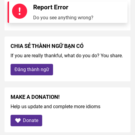
Report Error
Do you see anything wrong?
CHIA SẺ THÀNH NGỮ BẠN CÓ
If you are really thankful, what do you do? You share.
Đăng thành ngữ
MAKE A DONATION!
Help us update and complete more idioms
Donate