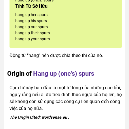
Tính Từ Sở Hữu
hang up her spurs
hang up his spurs
hang up our spurs
hang up their spurs
hang up your spurs
Động từ "hang" nên được chia theo thì của nó.
Origin of
Hang up (one's) spurs
Cụm từ này ban đầu là một từ lóng của những cao bồi,
ngụ ý rằng nếu ai đó treo đinh thúc ngựa của họ lên, họ
sẽ không còn sử dụng các công cụ liên quan đến công
việc của họ nữa.
The Origin Cited:
wordsense.eu
.