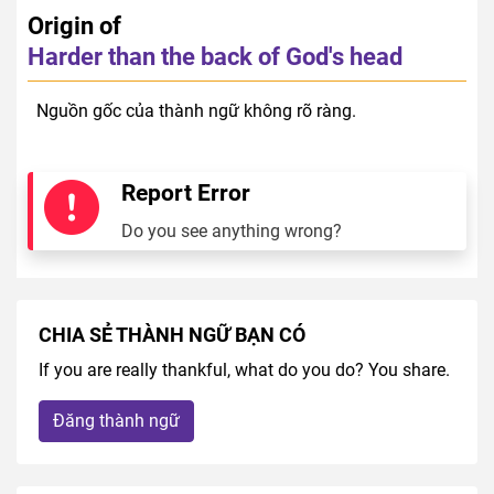
Origin of
Harder than the back of God's head
Nguồn gốc của thành ngữ không rõ ràng.
Report Error
Do you see anything wrong?
CHIA SẺ THÀNH NGỮ BẠN CÓ
If you are really thankful, what do you do? You share.
Đăng thành ngữ