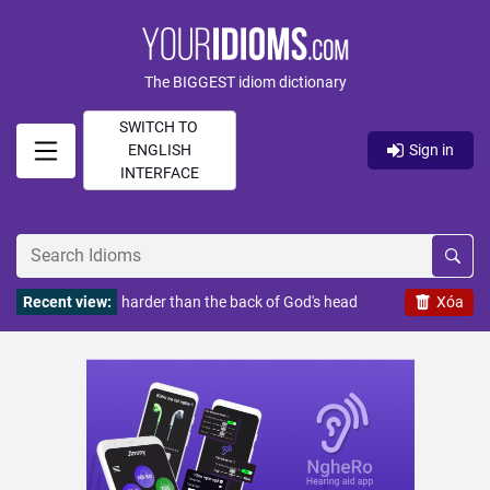
The BIGGEST idiom dictionary
SWITCH TO
ENGLISH
Sign in
INTERFACE
Recent view:
harder than the back of God's head
Xóa