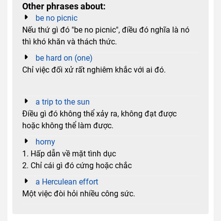
Other phrases about:
be no picnic
Nếu thứ gì đó "be no picnic", điều đó nghĩa là nó
thì khó khăn và thách thức.
be hard on (one)
Chỉ việc đối xử rất nghiêm khắc với ai đó.
a trip to the sun
Điều gì đó không thể xảy ra, không đạt được
hoặc không thể làm được.
horny
1. Hấp dẫn về mặt tình dục
2. Chỉ cái gì đó cứng hoặc chắc
a Herculean effort
Một việc đòi hỏi nhiều công sức.