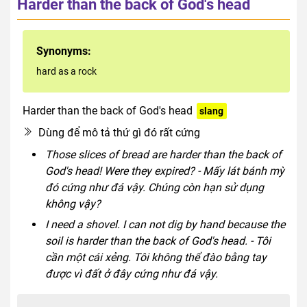
Harder than the back of God's head
Synonyms:
hard as a rock
Harder than the back of God's head
slang
Dùng để mô tả thứ gì đó rất cứng
Those slices of bread are harder than the back of
God's head! Were they expired? - Mấy lát bánh mỳ
đó cứng như đá vậy. Chúng còn hạn sử dụng
không vậy?
I need a shovel. I can not dig by hand because the
soil is harder than the back of God's head. - Tôi
cần một cái xẻng. Tôi không thể đào bằng tay
được vì đất ở đây cứng như đá vậy.