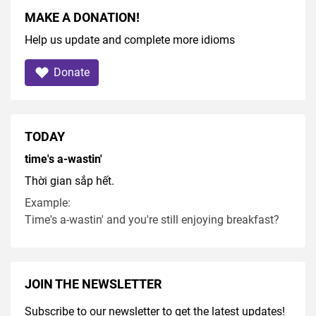
MAKE A DONATION!
Help us update and complete more idioms
Donate
TODAY
time's a-wastin'
Thời gian sắp hết.
Example:
Time's a-wastin' and you're still enjoying breakfast?
JOIN THE NEWSLETTER
Subscribe to our newsletter to get the latest updates!