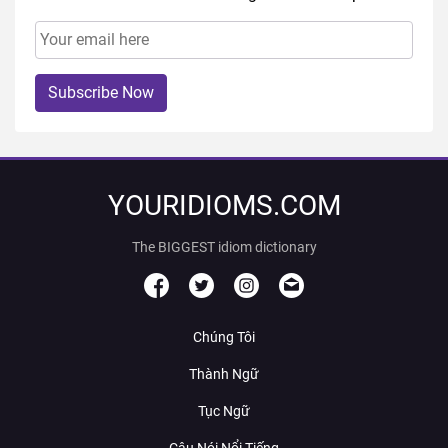
Subscribe Now
YOURIDIOMS.COM
The BIGGEST idiom dictionary
Chúng Tôi
Thành Ngữ
Tục Ngữ
Câu Nói Nổi Tiếng