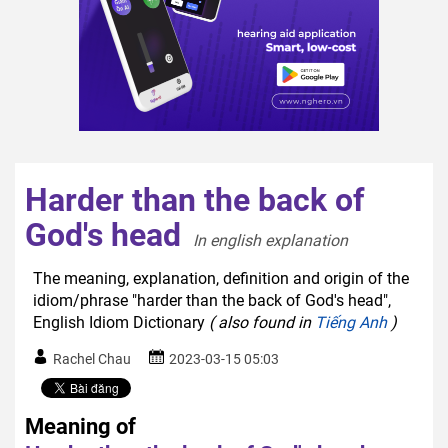
Harder than the back of
God's head
In english explanation  
The meaning, explanation, definition and origin of the
idiom/phrase "harder than the back of God's head",
English Idiom Dictionary
( also found in
Tiếng Anh
)
Rachel Chau
2023-03-15 05:03
Meaning of