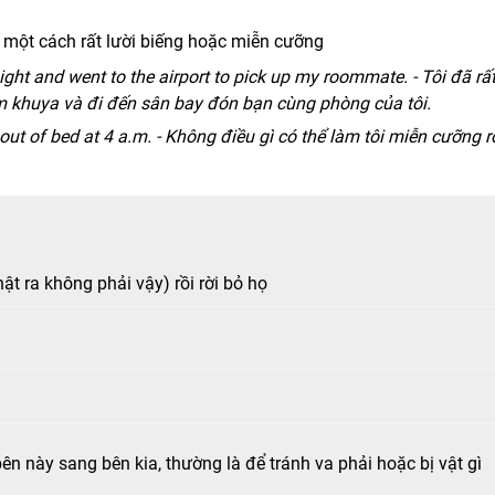
i một cách rất lười biếng hoặc miễn cưỡng
ght and went to the airport to pick up my roommate. - Tôi đã rấ
 khuya và đi đến sân bay đón bạn cùng phòng của tôi.
t of bed at 4 a.m. - Không điều gì có thể làm tôi miễn cưỡng r
t ra không phải vậy) rồi rời bỏ họ
n này sang bên kia, thường là để tránh va phải hoặc bị vật gì