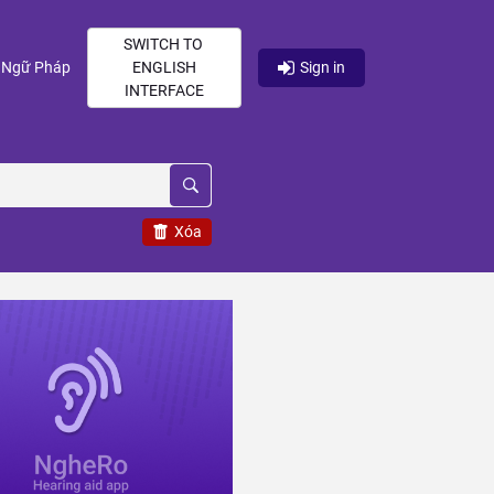
SWITCH TO
current)
(current)
Ngữ Pháp
ENGLISH
Sign in
INTERFACE
Xóa