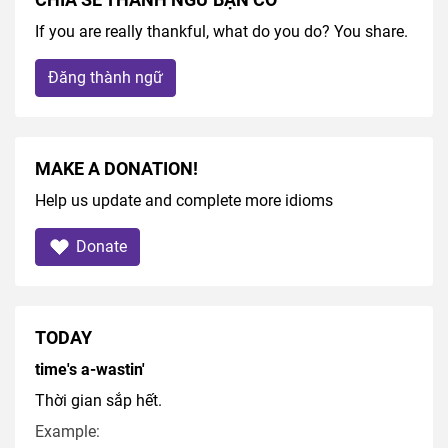
If you are really thankful, what do you do? You share.
Đăng thành ngữ
MAKE A DONATION!
Help us update and complete more idioms
Donate
TODAY
time's a-wastin'
Thời gian sắp hết.
Example: