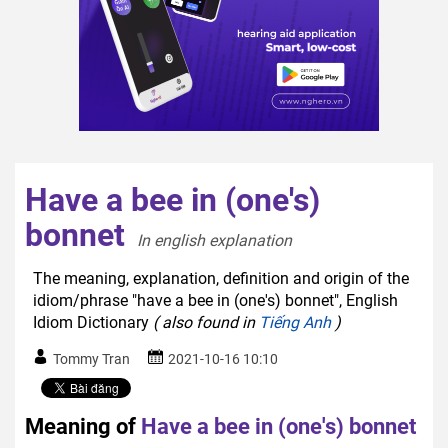
Have a bee in (one's)
bonnet
In english explanation  
The meaning, explanation, definition and origin of the
idiom/phrase "have a bee in (one's) bonnet", English
Idiom Dictionary
( also found in
Tiếng Anh
)
Tommy Tran
2021-10-16 10:10
Meaning of
Have a bee in (one's) bonnet