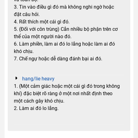
3. Tin vào điều gì đó mà không nghi ngờ hoặc
đặt câu hỏi.
4. Rất thích một cái gì đó.
5. (Đối với côn trùng) Cắn nhiều bộ phận trên cơ
thể của một người nào đó.
6. Làm phiền, làm ai đó lo lắng hoặc làm ai đó
khó chịu.
7. Chế ngự hoặc dễ dàng đánh bại ai đó.
hang/lie heavy
1. (Một cảm giác hoặc một cái gì đó trong không
khí) đặc biệt rõ ràng ở một nơi nhất định theo
một cách gây khó chịu.
2. Làm ai đó lo lắng.