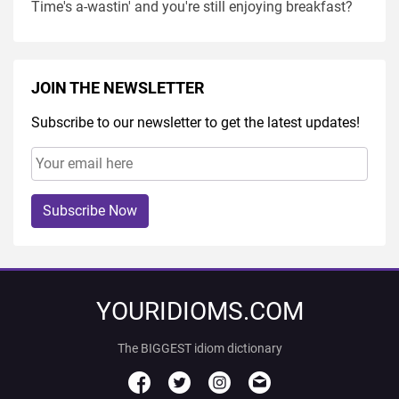
Time's a-wastin' and you're still enjoying breakfast?
JOIN THE NEWSLETTER
Subscribe to our newsletter to get the latest updates!
Subscribe Now
YOURIDIOMS.COM
The BIGGEST idiom dictionary