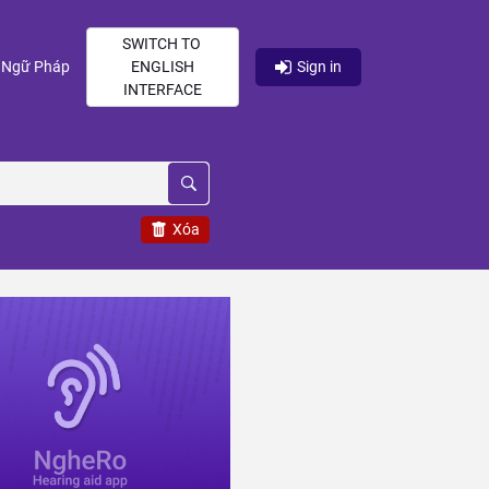
SWITCH TO
current)
(current)
Ngữ Pháp
ENGLISH
Sign in
INTERFACE
Xóa