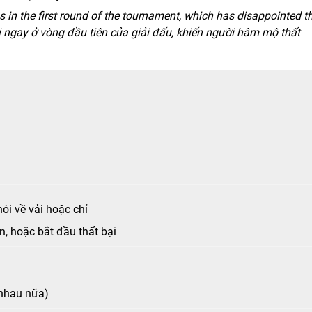
 in the first round of the tournament, which has disappointed th
i ngay ở vòng đầu tiên của giải đấu, khiến người hâm mộ thất
nói về vải hoặc chỉ
, hoặc bắt đầu thất bại
o nhau nữa)