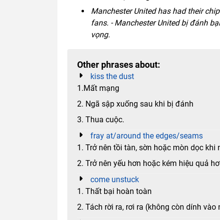
Manchester United has had their chips
fans. - Manchester United bị đánh bạ
vọng.
Other phrases about:
kiss the dust
1.Mất mạng
2. Ngã sập xuống sau khi bị đánh
3. Thua cuộc.
fray at/around the edges/seams
1. Trở nên tồi tàn, sờn hoặc mòn dọc khi 
2. Trở nên yếu hơn hoặc kém hiệu quả hơn
come unstuck
1. Thất bại hoàn toàn
2. Tách rời ra, rơi ra (không còn dính và