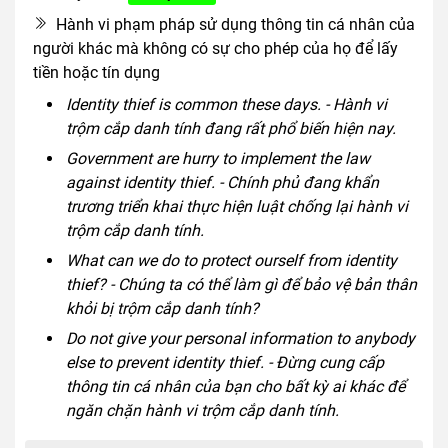
Hành vi phạm pháp sử dụng thông tin cá nhân của
người khác mà không có sự cho phép của họ để lấy
tiền hoặc tín dụng
Identity thief is common these days. - Hành vi
trộm cắp danh tính đang rất phổ biến hiện nay.
Government are hurry to implement the law
against identity thief. - Chính phủ đang khẩn
trương triển khai thực hiện luật chống lại hành vi
trộm cắp danh tính.
What can we do to protect ourself from identity
thief? - Chúng ta có thể làm gì để bảo vệ bản thân
khỏi bị trộm cắp danh tính?
Do not give your personal information to anybody
else to prevent identity thief. - Đừng cung cấp
thông tin cá nhân của bạn cho bất kỳ ai khác để
ngăn chặn hành vi trộm cắp danh tính.