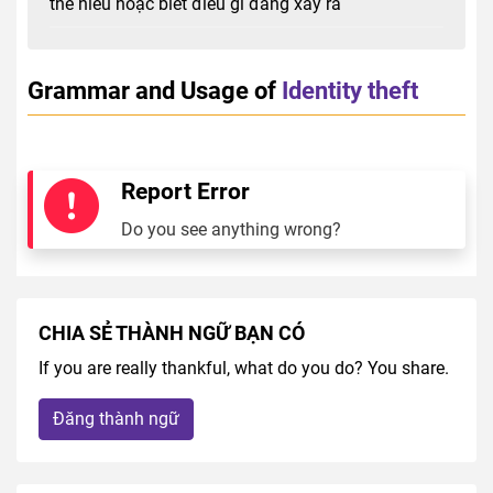
thể hiểu hoặc biết điều gì đang xảy ra
Grammar and Usage of
Identity theft
Report Error
Do you see anything wrong?
CHIA SẺ THÀNH NGỮ BẠN CÓ
If you are really thankful, what do you do? You share.
Đăng thành ngữ