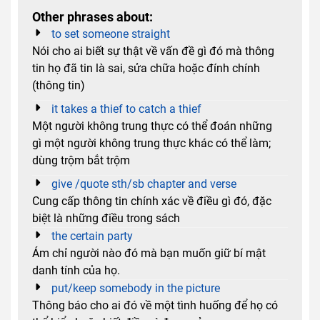
Other phrases about:
to set someone straight
Nói cho ai biết sự thật về vấn đề gì đó mà thông
tin họ đã tin là sai, sửa chữa hoặc đính chính
(thông tin)
it takes a thief to catch a thief
Một người không trung thực có thể đoán những
gì một người không trung thực khác có thể làm;
dùng trộm bắt trộm
give /quote sth/sb chapter and verse
Cung cấp thông tin chính xác về điều gì đó, đặc
biệt là những điều trong sách
the certain party
Ám chỉ người nào đó mà bạn muốn giữ bí mật
danh tính của họ.
put/keep somebody in the picture
Thông báo cho ai đó về một tình huống để họ có