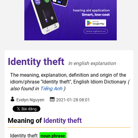
Identity theft
In english explanation  
The meaning, explanation, definition and origin of the
idiom/phrase "Identity theft", English Idiom Dictionary
(
also found in
Tiếng Anh
)
Evelyn Nguyen
2021-01-28 08:01
Meaning of
Identity theft
Identity theft
noun phrase