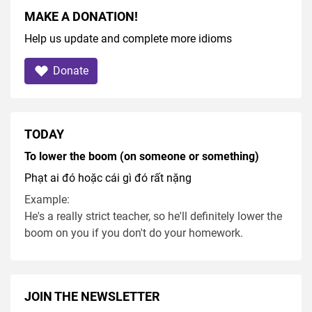
MAKE A DONATION!
Help us update and complete more idioms
Donate
TODAY
To lower the boom (on someone or something)
Phạt ai đó hoặc cái gì đó rất nặng
Example:
He's a really strict teacher, so he'll definitely lower the
boom on you if you don't do your homework.
JOIN THE NEWSLETTER