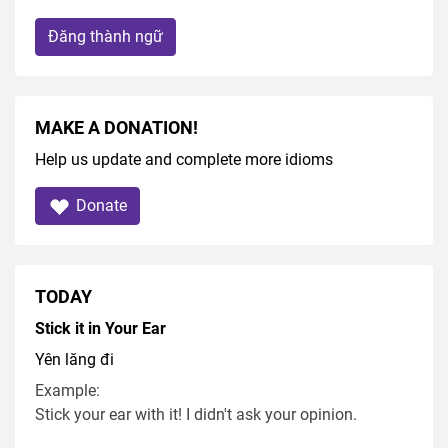
Đăng thành ngữ
MAKE A DONATION!
Help us update and complete more idioms
Donate
TODAY
Stick it in Your Ear
Yên lăng đi
Example:
Stick your ear with it! I didn't ask your opinion.