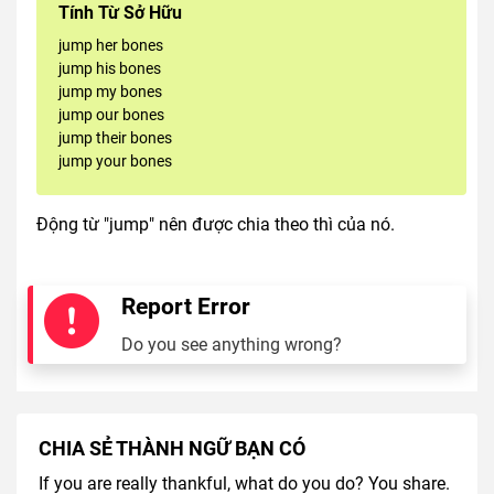
Tính Từ Sở Hữu
jump her bones
jump his bones
jump my bones
jump our bones
jump their bones
jump your bones
Động từ "jump" nên được chia theo thì của nó.
Report Error
Do you see anything wrong?
CHIA SẺ THÀNH NGỮ BẠN CÓ
If you are really thankful, what do you do? You share.