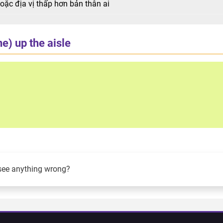
oặc địa vị thấp hơn bản thân ai
e) up the aisle
see anything wrong?