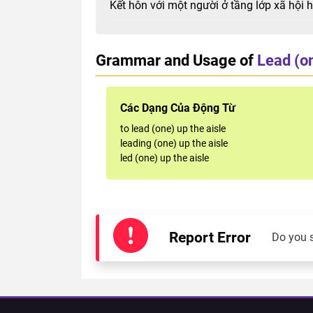
Kết hôn với một người ở tầng lớp xã hội h
Grammar and Usage of
Lead (on
Các Dạng Của Động Từ
to lead (one) up the aisle
leading (one) up the aisle
led (one) up the aisle
Report Error
Do you 