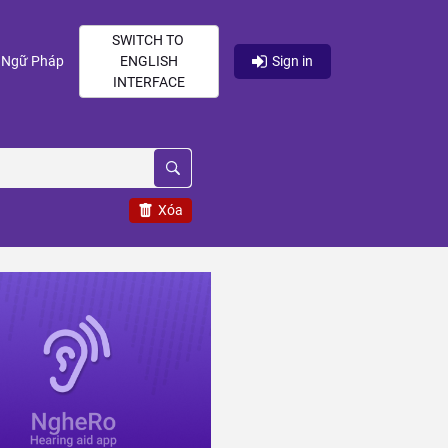
SWITCH TO
current)
(current)
Ngữ Pháp
ENGLISH
Sign in
INTERFACE
Xóa