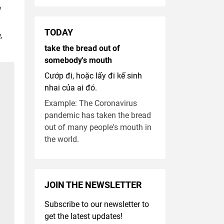
n
TODAY
,
take the bread out of
somebody's mouth
Cướp đi, hoặc lấy đi kế sinh
nhai của ai đó.
Example: The Coronavirus
pandemic has taken the bread
out of many people's mouth in
the world.
JOIN THE NEWSLETTER
Subscribe to our newsletter to
get the latest updates!