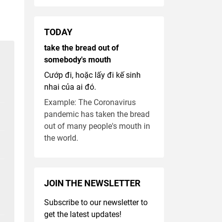
TODAY
take the bread out of
somebody's mouth
Cướp đi, hoặc lấy đi kế sinh
nhai của ai đó.
Example: The Coronavirus
pandemic has taken the bread
out of many people's mouth in
the world.
JOIN THE NEWSLETTER
Subscribe to our newsletter to
get the latest updates!