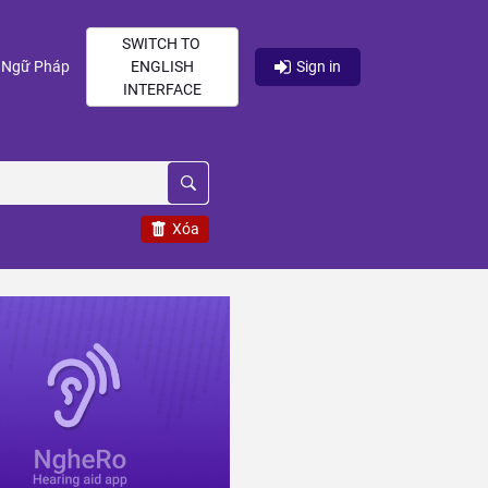
SWITCH TO
current)
(current)
Ngữ Pháp
ENGLISH
Sign in
INTERFACE
Xóa