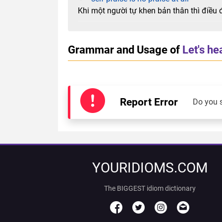
Khi một người tự khen bản thân thì điều đ
Grammar and Usage of
Let's he
Report Error
Do you 
YOURIDIOMS.COM
The BIGGEST idiom dictionary