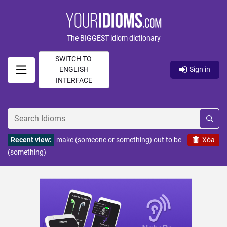
The BIGGEST idiom dictionary
SWITCH TO
ENGLISH
Sign in
INTERFACE
Recent view:
make (someone or something) out to be
Xóa
(something)