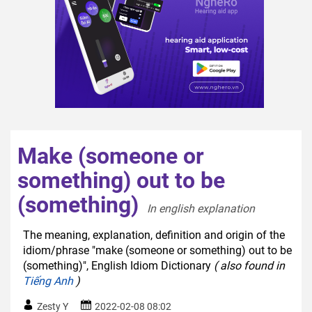
Make (someone or
something) out to be
(something)
In english explanation  
The meaning, explanation, definition and origin of the
idiom/phrase "make (someone or something) out to be
(something)", English Idiom Dictionary
( also found in
Tiếng Anh
)
Zesty Y
2022-02-08 08:02