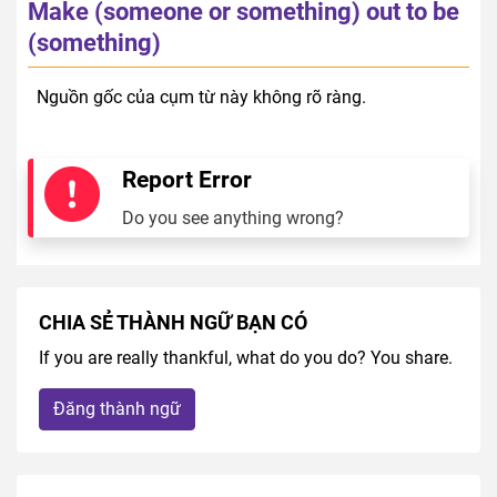
Make (someone or something) out to be
(something)
Nguồn gốc của cụm từ này không rõ ràng.
Report Error
Do you see anything wrong?
CHIA SẺ THÀNH NGỮ BẠN CÓ
If you are really thankful, what do you do? You share.
Đăng thành ngữ