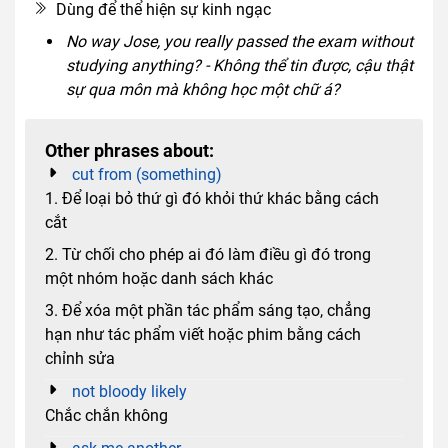
Dùng để thể hiện sự kinh ngạc
No way Jose, you really passed the exam without
studying anything? - Không thể tin được, cậu thật
sự qua môn mà không học một chữ á?
Other phrases about:
cut from (something)
1. Để loại bỏ thứ gì đó khỏi thứ khác bằng cách
cắt
2. Từ chối cho phép ai đó làm điều gì đó trong
một nhóm hoặc danh sách khác
3. Để xóa một phần tác phẩm sáng tạo, chẳng
hạn như tác phẩm viết hoặc phim bằng cách
chỉnh sửa
not bloody likely
Chắc chắn không