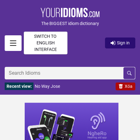
The BIGGEST idiom dictionary
SWITCH TO
ENGLISH
Sign in
INTERFACE
Recent view:
No Way Jose
Xóa