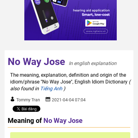
No Way Jose
In english explanation  
The meaning, explanation, definition and origin of the
idiom/phrase "No Way Jose", English Idiom Dictionary
(
also found in
Tiếng Anh
)
Tommy Tran
2021-04-04 07:04
Meaning of
No Way Jose