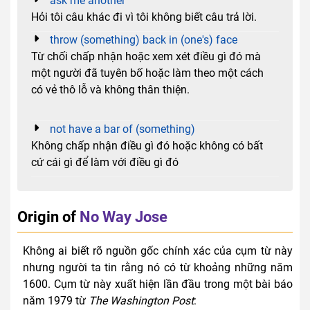
ask me another
Hỏi tôi câu khác đi vì tôi không biết câu trả lời.
throw (something) back in (one's) face
Từ chối chấp nhận hoặc xem xét điều gì đó mà
một người đã tuyên bố hoặc làm theo một cách
có vẻ thô lỗ và không thân thiện.
not have a bar of (something)
Không chấp nhận điều gì đó hoặc không có bất
cứ cái gì để làm với điều gì đó
Origin of
No Way Jose
Không ai biết rõ nguồn gốc chính xác của cụm từ này
nhưng người ta tin rằng nó có từ khoảng những năm
1600. Cụm từ này xuất hiện lần đầu trong một bài báo
năm 1979 từ
The Washington Post
: