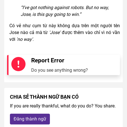
“I’ve got nothing against robots. But no way,
Jose, is this guy going to win.”
Có vẻ như cụm từ này không dựa trên một người tên
Jose nào cả mà từ
'Jose'
được thêm vào chỉ vì nó vần
với
'no way'
.
Report Error
Do you see anything wrong?
CHIA SẺ THÀNH NGỮ BẠN CÓ
If you are really thankful, what do you do? You share.
Đăng thành ngữ