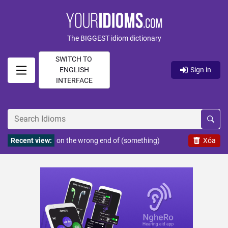
The BIGGEST idiom dictionary
SWITCH TO
ENGLISH
Sign in
INTERFACE
Recent view:
on the wrong end of (something)
Xóa