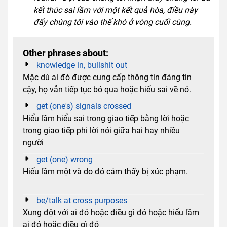
kết thúc sai lầm với một kết quả hòa, điều này
đẩy chúng tôi vào thế khó ở vòng cuối cùng.
Other phrases about:
knowledge in, bullshit out
Mặc dù ai đó được cung cấp thông tin đáng tin
cậy, họ vẫn tiếp tục bỏ qua hoặc hiểu sai về nó.
get (one's) signals crossed
Hiểu lầm hiểu sai trong giao tiếp bằng lời hoặc
trong giao tiếp phi lời nói giữa hai hay nhiều
người
get (one) wrong
Hiểu lầm một và do đó cảm thấy bị xúc phạm.
be/talk at cross purposes
Xung đột với ai đó hoặc điều gì đó hoặc hiểu lầm
ai đó hoặc điều gì đó