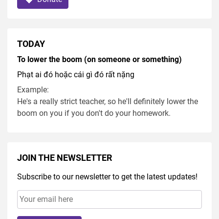
TODAY
To lower the boom (on someone or something)
Phạt ai đó hoặc cái gì đó rất nặng
Example:
He's a really strict teacher, so he'll definitely lower the
boom on you if you don't do your homework.
JOIN THE NEWSLETTER
Subscribe to our newsletter to get the latest updates!