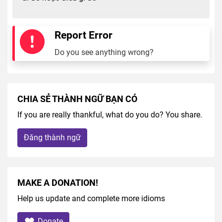
Report Error
Do you see anything wrong?
CHIA SẺ THÀNH NGỮ BẠN CÓ
If you are really thankful, what do you do? You share.
Đăng thành ngữ
MAKE A DONATION!
Help us update and complete more idioms
Donate