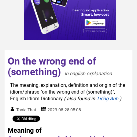
On the wrong end of
(something)
In english explanation  
The meaning, explanation, definition and origin of the
idiom/phrase "on the wrong end of (something)",
English Idiom Dictionary
( also found in
Tiếng Anh
)
Tonia Thai
2023-08-28 05:08
Meaning of