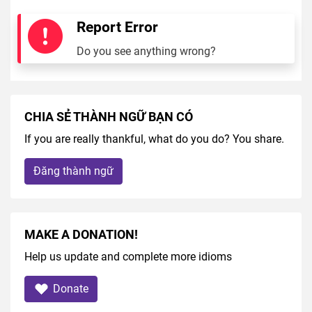
Report Error
Do you see anything wrong?
CHIA SẺ THÀNH NGỮ BẠN CÓ
If you are really thankful, what do you do? You share.
Đăng thành ngữ
MAKE A DONATION!
Help us update and complete more idioms
Donate