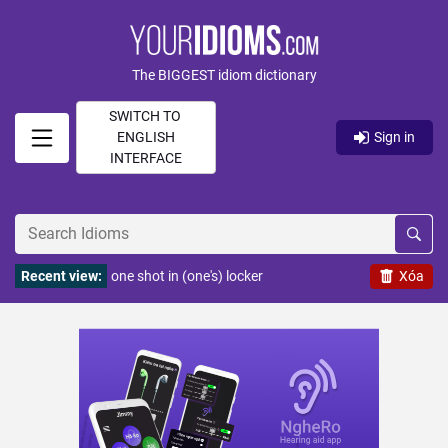
The BIGGEST idiom dictionary
SWITCH TO
ENGLISH
Sign in
INTERFACE
Recent view:
one shot in (one's) locker
Xóa