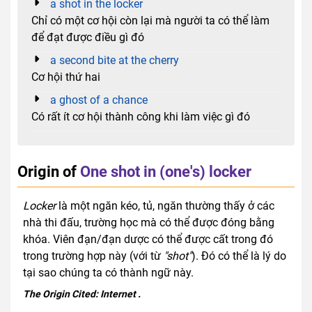
a shot in the locker
Chỉ có một cơ hội còn lại mà người ta có thể làm
để đạt được điều gì đó
a second bite at the cherry
Cơ hội thứ hai
a ghost of a chance
Có rất ít cơ hội thành công khi làm việc gì đó
Origin of
One shot in (one's) locker
Locker
là một ngăn kéo, tủ, ngăn thường thấy ở các
nhà thi đấu, trường học mà có thể được đóng bằng
khóa. Viên đạn/đạn dược có thể được cất trong đó
trong trường hợp này (với từ
"shot"
). Đó có thể là lý do
tại sao chúng ta có thành ngữ này.
The Origin Cited:
Internet
.