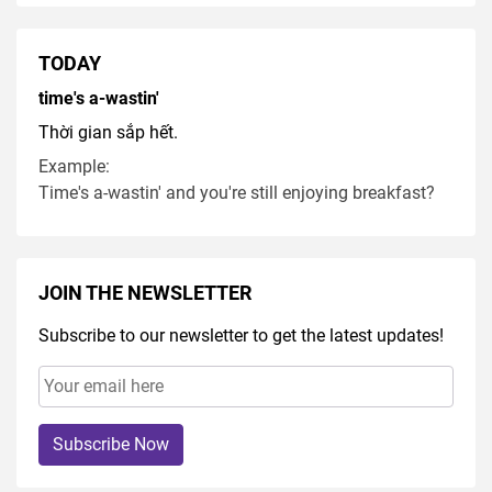
TODAY
time's a-wastin'
Thời gian sắp hết.
Example:
Time's a-wastin' and you're still enjoying breakfast?
JOIN THE NEWSLETTER
Subscribe to our newsletter to get the latest updates!
Subscribe Now