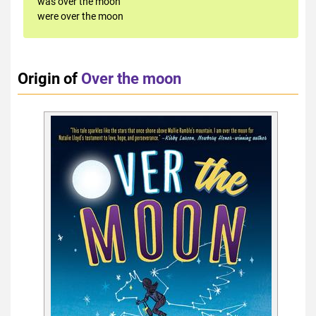
was over the moon
were over the moon
Origin of
Over the moon