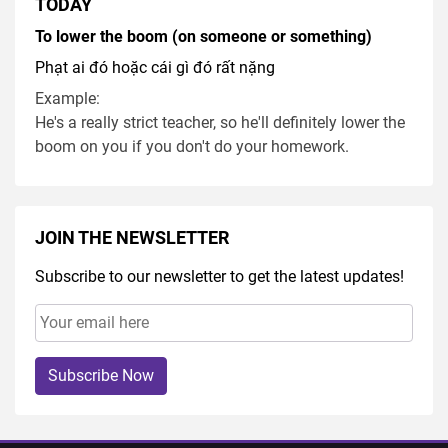
TODAY
To lower the boom (on someone or something)
Phạt ai đó hoặc cái gì đó rất nặng
Example:
He's a really strict teacher, so he'll definitely lower the
boom on you if you don't do your homework.
JOIN THE NEWSLETTER
Subscribe to our newsletter to get the latest updates!
Subscribe Now