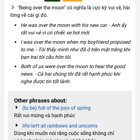
"Being over the moon" có nghĩa là cực kỳ vui vẻ, hài
lòng về cái gì đó.
He was over the moon with his new car. - Anh ấy
rất vui vẻ vì có chiếc xe hơi mới.
I was over the moon when my boyfriend proposed
to me. - Tôi thấy mình như đã ở trên mặt trăng khi
bạn trai tôi cầu hôn tôi.
Both of us were over the moon to hear the good
news. - Cả hai chúng tôi đã rất hạnh phúc khi
nghe được tin tốt lành.
Other phrases about:
(to be) full of the joys of spring
Rất vui mừng và hạnh phúc
life isn't all rainbows and unicorns
Dùng khi muốn nói rằng cuộc sống không chỉ