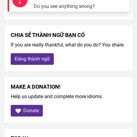
Do you see anything wrong?
CHIA SẺ THÀNH NGỮ BẠN CÓ
If you are really thankful, what do you do? You share.
Đăng thành ngữ
MAKE A DONATION!
Help us update and complete more idioms
Donate