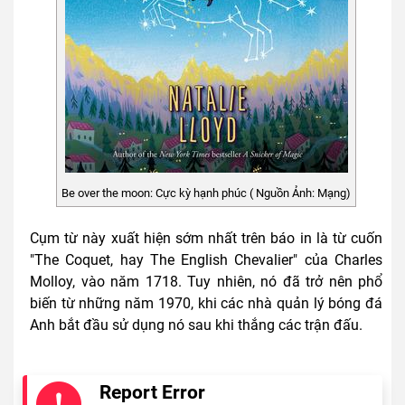
Be over the moon: Cực kỳ hạnh phúc ( Nguồn Ảnh: Mạng)
Cụm từ này xuất hiện sớm nhất trên báo in là từ cuốn
"The Coquet, hay The English Chevalier" của Charles
Molloy, vào năm 1718. Tuy nhiên, nó đã trở nên phổ
biến từ những năm 1970, khi các nhà quản lý bóng đá
Anh bắt đầu sử dụng nó sau khi thắng các trận đấu.
Report Error