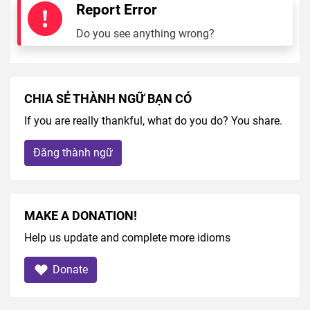
Report Error
Do you see anything wrong?
CHIA SẺ THÀNH NGỮ BẠN CÓ
If you are really thankful, what do you do? You share.
Đăng thành ngữ
MAKE A DONATION!
Help us update and complete more idioms
Donate