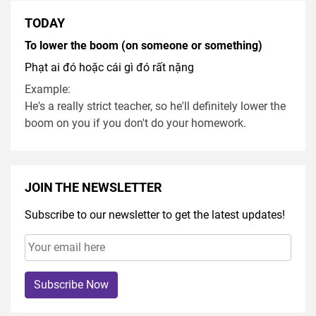
TODAY
To lower the boom (on someone or something)
Phạt ai đó hoặc cái gì đó rất nặng
Example:
He's a really strict teacher, so he'll definitely lower the
boom on you if you don't do your homework.
JOIN THE NEWSLETTER
Subscribe to our newsletter to get the latest updates!
Subscribe Now