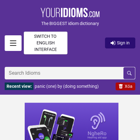
The BIGGEST idiom dictionary
SWITCH TO
ENGLISH
Sign in
INTERFACE
Recent view:
panic (one) by (doing something)
Xóa