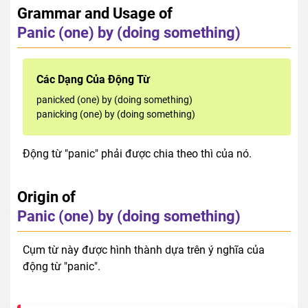
Grammar and Usage of
Panic (one) by (doing something)
Các Dạng Của Động Từ
panicked (one) by (doing something)
panicking (one) by (doing something)
Động từ "panic" phải được chia theo thì của nó.
Origin of
Panic (one) by (doing something)
Cụm từ này được hình thành dựa trên ý nghĩa của
động từ "panic".