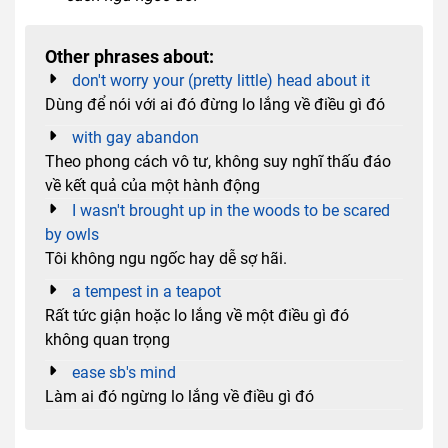
Other phrases about:
don't worry your (pretty little) head about it
Dùng để nói với ai đó đừng lo lắng về điều gì đó
with gay abandon
Theo phong cách vô tư, không suy nghĩ thấu đáo
về kết quả của một hành động
I wasn't brought up in the woods to be scared
by owls
Tôi không ngu ngốc hay dễ sợ hãi.
a tempest in a teapot
Rất tức giận hoặc lo lắng về một điều gì đó
không quan trọng
ease sb's mind
Làm ai đó ngừng lo lắng về điều gì đó