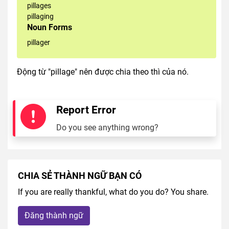
pillages
pillaging
Noun Forms
pillager
Động từ "pillage" nên được chia theo thì của nó.
Report Error
Do you see anything wrong?
CHIA SẺ THÀNH NGỮ BẠN CÓ
If you are really thankful, what do you do? You share.
Đăng thành ngữ