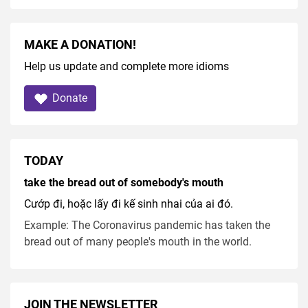
MAKE A DONATION!
Help us update and complete more idioms
Donate
TODAY
take the bread out of somebody's mouth
Cướp đi, hoặc lấy đi kế sinh nhai của ai đó.
Example: The Coronavirus pandemic has taken the
bread out of many people's mouth in the world.
JOIN THE NEWSLETTER