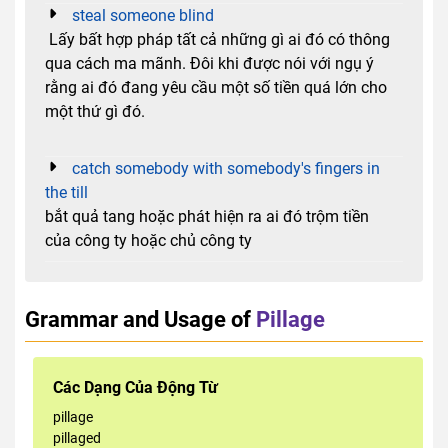
steal someone blind
Lấy bất hợp pháp tất cả những gì ai đó có thông
qua cách ma mãnh. Đôi khi được nói với ngụ ý
rằng ai đó đang yêu cầu một số tiền quá lớn cho
một thứ gì đó.
catch somebody with somebody's fingers in
the till
bắt quả tang hoặc phát hiện ra ai đó trộm tiền
của công ty hoặc chủ công ty
Grammar and Usage of
Pillage
Các Dạng Của Động Từ
pillage
pillaged