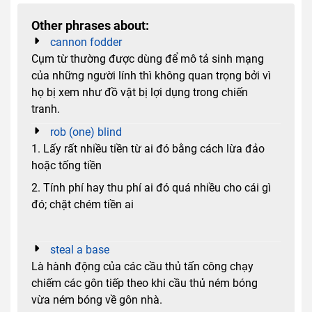
Other phrases about:
cannon fodder
Cụm từ thường được dùng để mô tả sinh mạng
của những người lính thì không quan trọng bởi vì
họ bị xem như đồ vật bị lợi dụng trong chiến
tranh.
rob (one) blind
1. Lấy rất nhiều tiền từ ai đó bằng cách lừa đảo
hoặc tống tiền
2. Tính phí hay thu phí ai đó quá nhiều cho cái gì
đó; chặt chém tiền ai
steal a base
Là hành động của các cầu thủ tấn công chạy
chiếm các gôn tiếp theo khi cầu thủ ném bóng
vừa ném bóng về gôn nhà.