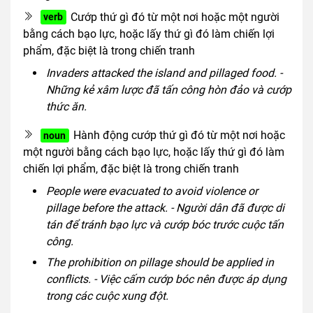
Cướp thứ gì đó từ một nơi hoặc một người
verb
bằng cách bạo lực, hoặc lấy thứ gì đó làm chiến lợi
phẩm, đặc biệt là trong chiến tranh
Invaders attacked the island and pillaged food. -
Những kẻ xâm lược đã tấn công hòn đảo và cướp
thức ăn.
Hành động cướp thứ gì đó từ một nơi hoặc
noun
một người bằng cách bạo lực, hoặc lấy thứ gì đó làm
chiến lợi phẩm, đặc biệt là trong chiến tranh
People were evacuated to avoid violence or
pillage before the attack. - Người dân đã được di
tán để tránh bạo lực và cướp bóc trước cuộc tấn
công.
The prohibition on pillage should be applied in
conflicts. - Việc cấm cướp bóc nên được áp dụng
trong các cuộc xung đột.