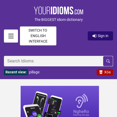
The BIGGEST idiom dictionary
SWITCH TO
ENGLISH
Sign in
INTERFACE
Recent view:
pillage
Xóa