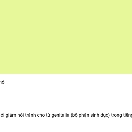
nó.
ói giảm nói tránh cho từ genitalia (bộ phận sinh dục) trong tiến