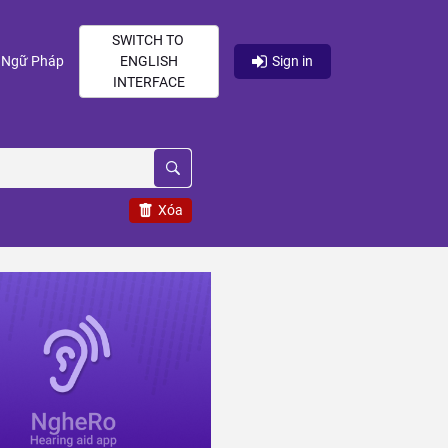
SWITCH TO
current)
(current)
Ngữ Pháp
ENGLISH
Sign in
INTERFACE
Xóa