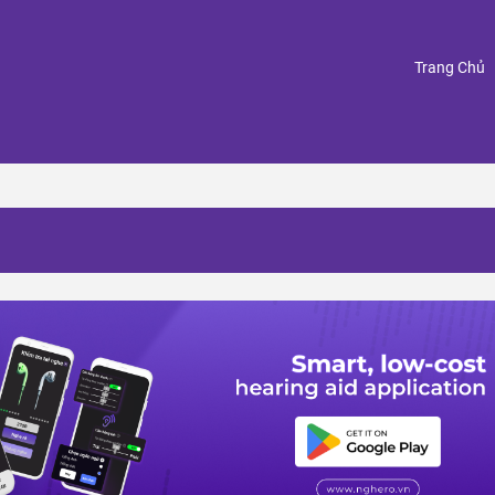
(
Trang Chủ