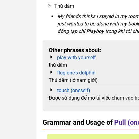
Thủ dâm
My friends thinks I stayed in my room
just wanted to be alone with my book
đống tạp chí Playboy trong khi tôi ch
Other phrases about:
play with yourself
thủ dâm
flog one's dolphin
Thủ dâm ( ở nam giới)
touch (oneself)
Được sử dụng để mô tả việc chạm vào ho
Grammar and Usage of
Pull (on