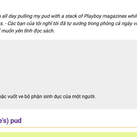
 all day pulling my pud with a stack of Playboy magazines while
s. - Các bạn của tôi nghĩ tôi đã tự sướng trong phòng cả ngày v
ỉ muốn yên tĩnh đọc sách.
ặc vuốt ve bộ phận sinh dục của một người.
e's) pud