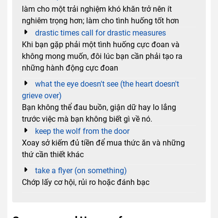
làm cho một trải nghiệm khó khăn trở nên ít
nghiêm trọng hơn; làm cho tình huống tốt hơn
drastic times call for drastic measures
Khi bạn gặp phải một tình huống cực đoan và
không mong muốn, đôi lúc bạn cần phải tạo ra
những hành động cực đoan
what the eye doesn't see (the heart doesn't
grieve over)
Bạn không thể đau buồn, giận dữ hay lo lắng
trước việc mà bạn không biết gì về nó.
keep the wolf from the door
Xoay sở kiếm đủ tiền để mua thức ăn và những
thứ cần thiết khác
take a flyer (on something)
Chớp lấy cơ hội, rủi ro hoặc đánh bạc