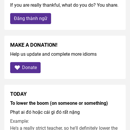
If you are really thankful, what do you do? You share.
Đăng thành ngữ
MAKE A DONATION!
Help us update and complete more idioms
Donate
TODAY
To lower the boom (on someone or something)
Phạt ai đó hoặc cái gì đó rất nặng
Example:
He's a really strict teacher, so he'll definitely lower the