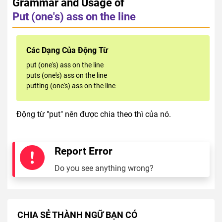
Grammar and Usage of
Put (one's) ass on the line
Các Dạng Của Động Từ
put (one's) ass on the line
puts (one's) ass on the line
putting (one's) ass on the line
Động từ "put" nên được chia theo thì của nó.
Report Error
Do you see anything wrong?
CHIA SẺ THÀNH NGỮ BẠN CÓ