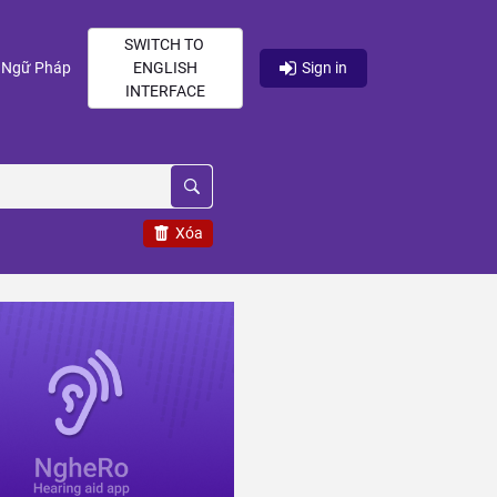
SWITCH TO
current)
(current)
Ngữ Pháp
ENGLISH
Sign in
INTERFACE
Xóa