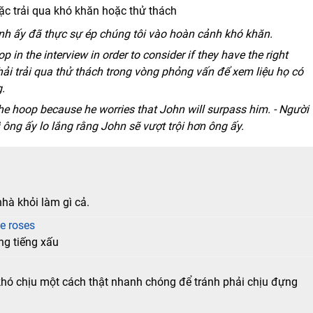
ặc trải qua khó khăn hoặc thử thách
 Anh ấy đã thực sự ép chúng tôi vào hoàn cảnh khó khăn.
p in the interview in order to consider if they have the right
phải trải qua thử thách trong vòng phỏng vấn để xem liệu họ có
.
e hoop because he worries that John will surpass him. - Người
 ông ấy lo lắng rằng John sẽ vượt trội hơn ông ấy.
hà khỏi làm gì cả.
ke roses
g tiếng xấu
hó chịu một cách thật nhanh chóng để tránh phải chịu đựng