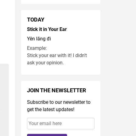
TODAY
Stick it in Your Ear
Yên lăng đi
Example:
Stick your ear with it! I didn't
ask your opinion.
JOIN THE NEWSLETTER
Subscribe to our newsletter to
get the latest updates!