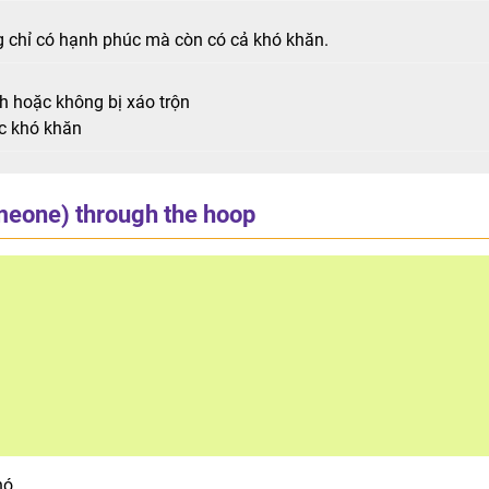
 chỉ có hạnh phúc mà còn có cả khó khăn.
h hoặc không bị xáo trộn
ặc khó khăn
meone) through the hoop
nó.