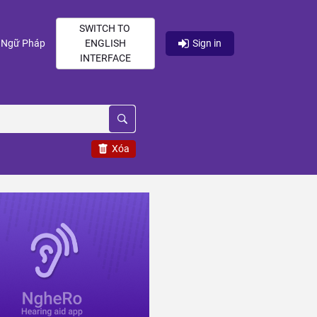
SWITCH TO
current)
(current)
Ngữ Pháp
ENGLISH
Sign in
INTERFACE
Xóa