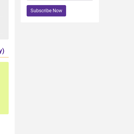
Subscribe Now
y)